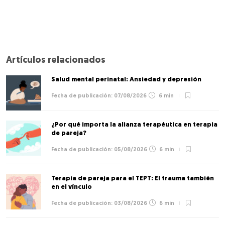
Artículos relacionados
Salud mental perinatal: Ansiedad y depresión
07/08/2026
6 min
¿Por qué importa la alianza terapéutica en terapia
de pareja?
05/08/2026
6 min
Terapia de pareja para el TEPT: El trauma también
en el vínculo
03/08/2026
6 min