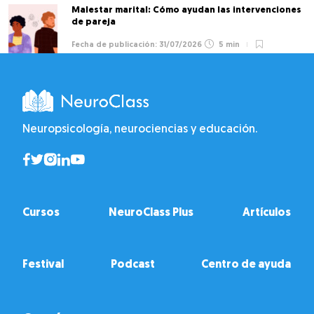
Malestar marital: Cómo ayudan las intervenciones
de pareja
31/07/2026
5 min
Neuropsicología, neurociencias y educación.
Cursos
NeuroClass Plus
Artículos
Festival
Podcast
Centro de ayuda