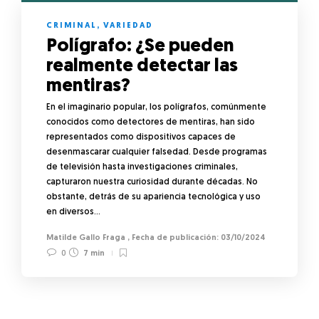
CRIMINAL
,
VARIEDAD
Polígrafo: ¿Se pueden
realmente detectar las
mentiras?
En el imaginario popular, los polígrafos, comúnmente
conocidos como detectores de mentiras, han sido
representados como dispositivos capaces de
desenmascarar cualquier falsedad. Desde programas
de televisión hasta investigaciones criminales,
capturaron nuestra curiosidad durante décadas. No
obstante, detrás de su apariencia tecnológica y uso
en diversos…
Matilde Gallo Fraga
,
03/10/2024
0
7 min