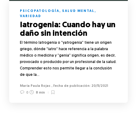
PSICOPATOLOGÍA
,
SALUD MENTAL
,
VARIEDAD
Iatrogenia: Cuando hay un
daño sin intención
El término Iatrogenia o “yatrogenia” tiene un origen
griego, dónde “iatro” hace referencia a la palabra
médico o medicina y “genia” significa origen, es decir,
provocado o producido por un profesional de la salud.
Comprender esto nos permite llegar a la conclusión
de que la…
María Paula Rojas
,
20/11/2021
0
8 min