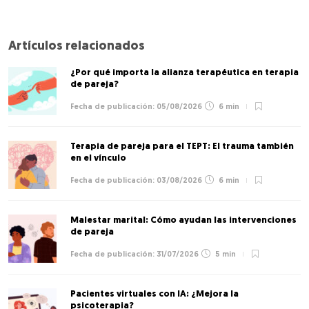
Artículos relacionados
¿Por qué importa la alianza terapéutica en terapia
de pareja?
05/08/2026
6 min
Terapia de pareja para el TEPT: El trauma también
en el vínculo
03/08/2026
6 min
Malestar marital: Cómo ayudan las intervenciones
de pareja
31/07/2026
5 min
Pacientes virtuales con IA: ¿Mejora la
psicoterapia?