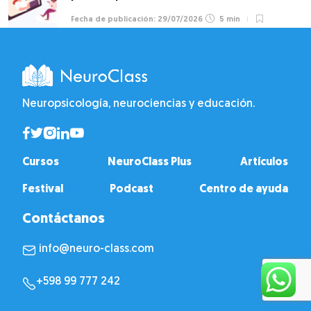
29/07/2026
5 min
Neuropsicología, neurociencias y educación.
Cursos
NeuroClass Plus
Artículos
Festival
Podcast
Centro de ayuda
Contáctanos
info@neuro-class.com
+598 99 777 242