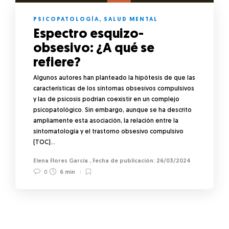
PSICOPATOLOGÍA
,
SALUD MENTAL
Espectro esquizo-
obsesivo: ¿A qué se
refiere?
Algunos autores han planteado la hipótesis de que las
características de los síntomas obsesivos compulsivos
y las de psicosis podrían coexistir en un complejo
psicopatológico. Sin embargo, aunque se ha descrito
ampliamente esta asociación, la relación entre la
sintomatología y el trastorno obsesivo compulsivo
(TOC)…
Elena Flores García
,
26/03/2024
0
6 min