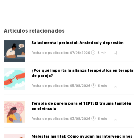
Artículos relacionados
Salud mental perinatal: Ansiedad y depresión
07/08/2026
6 min
¿Por qué importa la alianza terapéutica en terapia
de pareja?
05/08/2026
6 min
Terapia de pareja para el TEPT: El trauma también
en el vínculo
03/08/2026
6 min
Malestar marital: Cómo ayudan las intervenciones