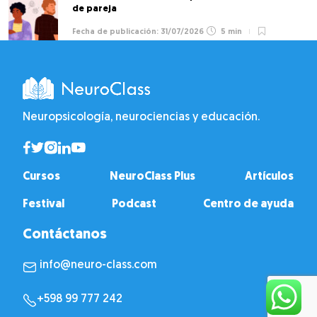
de pareja
31/07/2026
5 min
Neuropsicología, neurociencias y educación.
Cursos
NeuroClass Plus
Artículos
Festival
Podcast
Centro de ayuda
Contáctanos
info@neuro-class.com
+598 99 777 242