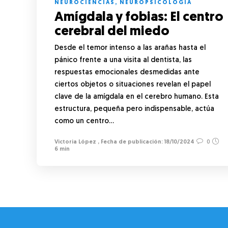
NEUROCIENCIAS
,
NEUROPSICOLOGÍA
Amígdala y fobias: El centro
cerebral del miedo
Desde el temor intenso a las arañas hasta el
pánico frente a una visita al dentista, las
respuestas emocionales desmedidas ante
ciertos objetos o situaciones revelan el papel
clave de la amígdala en el cerebro humano. Esta
estructura, pequeña pero indispensable, actúa
como un centro…
Victoria López
,
18/10/2024
0
6 min