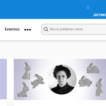
¡ÚLTIM
Psicodi
Cupón:
Eventos