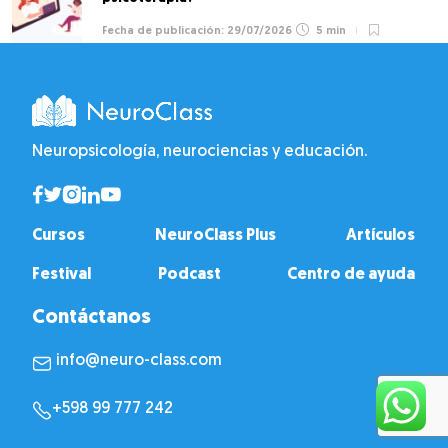
29/07/2026
5 min
Neuropsicología, neurociencias y educación.
Cursos
NeuroClass Plus
Artículos
Festival
Podcast
Centro de ayuda
Contáctanos
info@neuro-class.com
+598 99 777 242