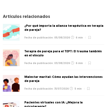
Artículos relacionados
¿Por qué importa la alianza terapéutica en terapia
de pareja?
05/08/2026
6 min
Terapia de pareja para el TEPT: El trauma también
en el vínculo
03/08/2026
6 min
Malestar marital: Cómo ayudan las intervenciones
de pareja
31/07/2026
5 min
Pacientes virtuales con IA: ¿Mejora la
psicoterapia?