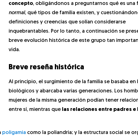
concepto
, obligándonos a preguntarnos qué es una f
normal
, qué tipos de familia existen, y cuestionándon
definiciones y creencias que solían considerarse
inquebrantables. Por lo tanto, a continuación se pres
breve evolución histórica de este grupo tan importan
vida.
Breve reseña histórica
Al principio, el surgimiento de la familia se basaba en
biológicos y abarcaba varias generaciones. Los homb
mujeres de la misma generación podían tener relacio
entre sí, mientras que
las relaciones entre padres e 
a
poligamia
como la poliandria; y la estructura social se o