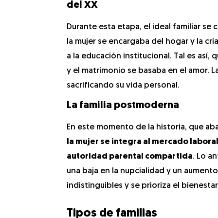
del XX
Durante esta etapa, el ideal familiar se 
la mujer se encargaba del hogar y la cri
a la educación institucional. Tal es así,
y el matrimonio se basaba en el amor. La
sacrificando su vida personal.
La familia postmoderna
En este momento de la historia, que aba
la mujer se integra al mercado laboral 
autoridad parental compartida
. Lo a
una baja en la nupcialidad y un aumento
indistinguibles y se prioriza el bienest
Tipos de familias