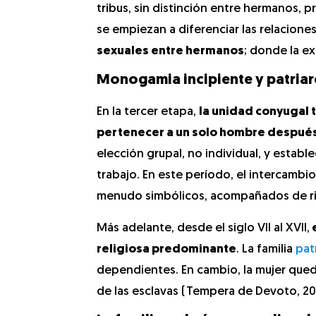
tribus, sin distinción entre hermanos, 
se empiezan a diferenciar las relacion
sexuales entre hermanos
; donde la e
Monogamia incipiente y patria
En la tercer etapa,
la unidad conyugal 
pertenecer a un solo hombre despué
elección grupal, no individual, y establ
trabajo. En este período, el intercambi
menudo simbólicos, acompañados de ri
Más adelante, desde el siglo VII al XVII,
e
religiosa predominante
. La familia
pat
dependientes. En cambio, la mujer queda
de las esclavas (Tempera de Devoto, 20