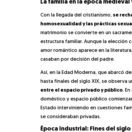
La familia en la época medieva
Con la llegada del cristianismo,
se recha
homosexualidad y las prácticas sexu
matrimonio se convierte en un sacramen
estructura familiar. Aunque la elección
amor romántico aparece en la literatura, 
casaban por decisión del padre.
Así, en la Edad Moderna, que abarcó des
hasta finales del siglo XIX, se observa 
entre el espacio privado y público
. En
doméstico y espacio público comienzan 
Estado interviniendo en cuestiones fam
se consideraban privadas.
Época industrial: Fines del sigl