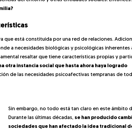
milia?
terísticas
a ya que está constituida por una red de relaciones. Adicio
nde a necesidades biológicas y psicológicas inherentes a
ental resaltar que tiene características propias y partic
a otra instancia social que hasta ahora haya logrado
ión de las necesidades psicoafectivas tempranas de tod
Sin embargo, no todo está tan claro en este ámbito d
Durante las últimas décadas,
se han producido cambi
sociedades que han afectado la idea tradicional d