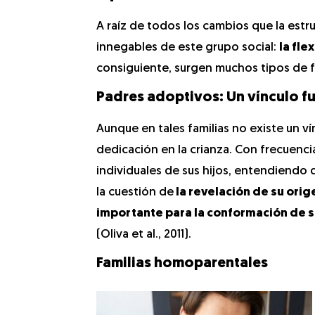
A raíz de todos los cambios que la estr
innegables de este grupo social:
la fle
consiguiente, surgen muchos tipos de fa
Padres adoptivos: Un vínculo fu
Aunque en tales familias no existe un v
dedicación en la crianza. Con frecuenc
individuales de sus hijos, entendiendo q
la cuestión de
la revelación de su ori
importante para la conformación de 
(Oliva et al., 2011).
Familias homoparentales