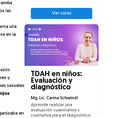
amilia
os las
Ver curso
enta una
te en la
 lazos
TDAH en niños:
res y
Evaluación y
nes sexuales
diagnóstico
hijos
Mg. Lic. Carina Schwindt
Aprende realizar una
evaluación cuantitativa y
rganizaba en
cualitativa para el diagnóstico