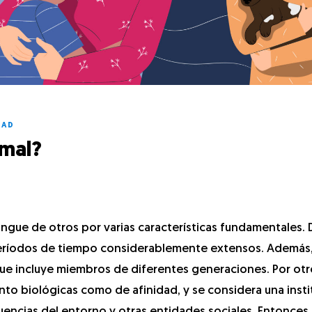
DAD
rmal?
tingue de otros por varias características fundamentales. 
 períodos de tiempo considerablemente extensos. Además,
que incluye miembros de diferentes generaciones. Por otro
nto biológicas como de afinidad, y se considera una insti
nfluencias del entorno y otras entidades sociales. Entonce