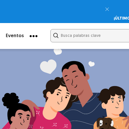
¡ÚLTIM
Psicodi
Cupón:
Eventos