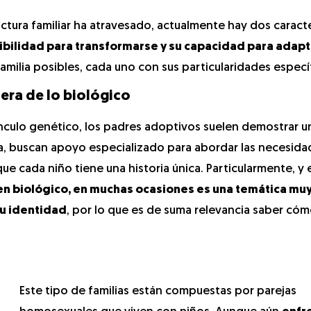
uctura familiar ha atravesado, actualmente hay dos caracte
xibilidad para transformarse y su capacidad para adap
milia posibles, cada uno con sus particularidades específ
era de lo biológico
ínculo genético, los padres adoptivos suelen demostrar un
ia, buscan apoyo especializado para abordar las necesida
ue cada niño tiene una historia única. Particularmente, y
gen biológico, en muchas ocasiones es una temática mu
su identidad
, por lo que es de suma relevancia saber cómo
Este tipo de familias están compuestas por parejas