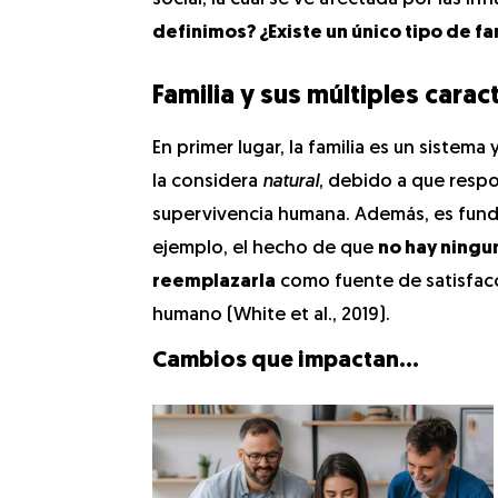
definimos? ¿Existe un único tipo de fa
Familia y sus múltiples carac
En primer lugar, la familia es un sistem
la considera
natural
, debido a que respo
supervivencia humana. Además, es fundam
ejemplo, el hecho de que
no hay ningun
reemplazarla
como fuente de satisfacc
humano (White et al., 2019).
Cambios que impactan…