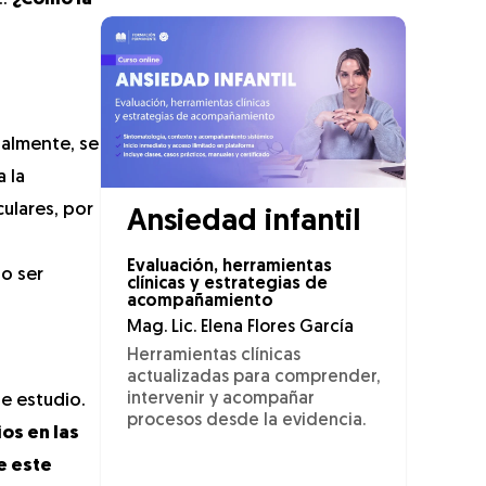
nalmente, se
 la
ulares, por
Ansiedad infantil
Evaluación, herramientas
o ser
clínicas y estrategias de
acompañamiento
Mag. Lic. Elena Flores García
Herramientas clínicas
actualizadas para comprender,
intervenir y acompañar
e estudio.
procesos desde la evidencia.
os en las
e este