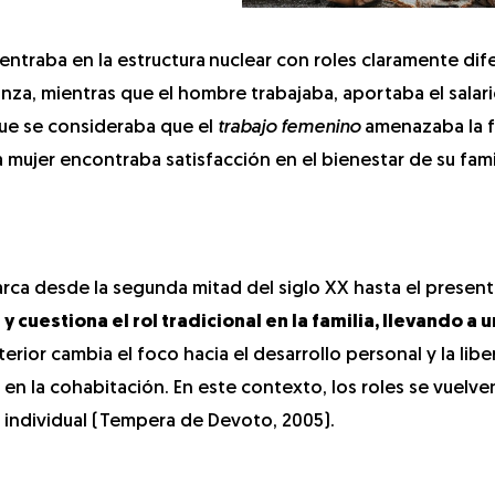
centraba en la estructura
nuclear con roles claramente dif
anza, mientras que el hombre trabajaba, aportaba el salar
 que se consideraba que el
trabajo femenino
amenazaba la 
 mujer encontraba satisfacción en el bienestar de su famil
rca desde la segunda mitad del siglo XX hasta el presente
y cuestiona el rol tradicional en la familia, llevando a 
nterior cambia el foco hacia el desarrollo personal y la lib
 en la cohabitación. En este contexto, los roles se vuelve
ar individual (Tempera de Devoto, 2005).