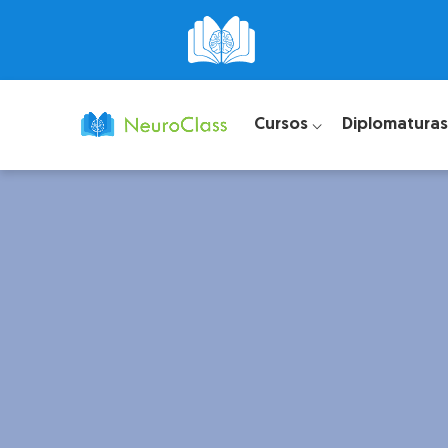
Cursos ⌵
Diplomaturas