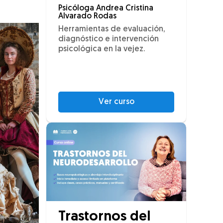
Psicóloga Andrea Cristina
Alvarado Rodas
Herramientas de evaluación,
diagnóstico e intervención
psicológica en la vejez.
Ver curso
Trastornos del