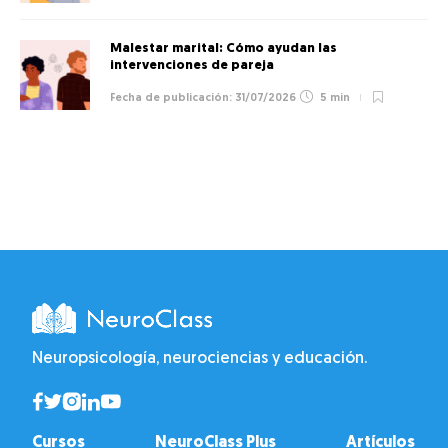
Malestar marital: Cómo ayudan las
intervenciones de pareja
31/07/2026
5 min
Neuropsicología, neurociencias y educación.
Cursos
NeuroClass Plus
Artículos