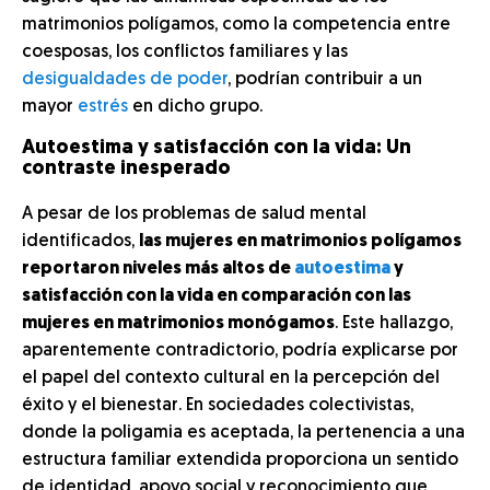
matrimonios polígamos, como la competencia entre
coesposas, los conflictos familiares y las
desigualdades de poder
, podrían contribuir a un
mayor
estrés
en dicho grupo.
Autoestima y satisfacción con la vida: Un
contraste inesperado
A pesar de los problemas de salud mental
identificados,
las mujeres en matrimonios polígamos
reportaron niveles más altos de
autoestima
y
satisfacción con la vida en comparación con las
mujeres en matrimonios monógamos
. Este hallazgo,
aparentemente contradictorio, podría explicarse por
el papel del contexto cultural en la percepción del
éxito y el bienestar. En sociedades colectivistas,
donde la poligamia es aceptada, la pertenencia a una
estructura familiar extendida proporciona un sentido
de identidad, apoyo social y reconocimiento que