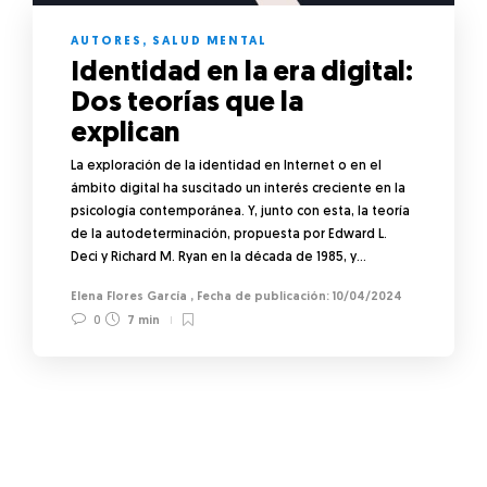
AUTORES
,
SALUD MENTAL
Identidad en la era digital:
Dos teorías que la
explican
La exploración de la identidad en Internet o en el
ámbito digital ha suscitado un interés creciente en la
psicología contemporánea. Y, junto con esta, la teoría
de la autodeterminación, propuesta por Edward L.
Deci y Richard M. Ryan en la década de 1985, y…
Elena Flores García
,
10/04/2024
0
7 min