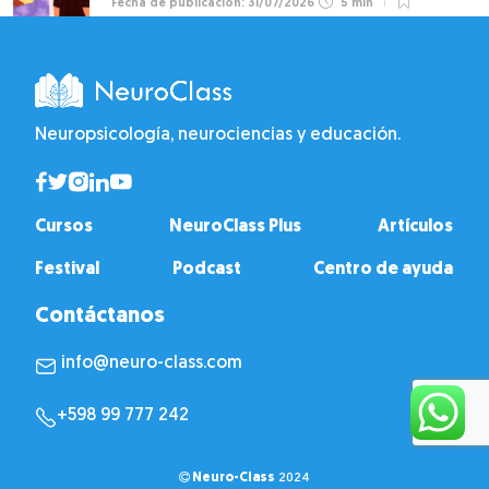
31/07/2026
5 min
Neuropsicología, neurociencias y educación.
Cursos
NeuroClass Plus
Artículos
Festival
Podcast
Centro de ayuda
Contáctanos
info@neuro-class.com
+598 99 777 242
Neuro-Class
2024