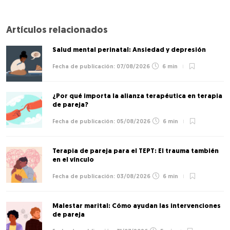
Artículos relacionados
Salud mental perinatal: Ansiedad y depresión
07/08/2026
6 min
¿Por qué importa la alianza terapéutica en terapia
de pareja?
05/08/2026
6 min
Terapia de pareja para el TEPT: El trauma también
en el vínculo
03/08/2026
6 min
Malestar marital: Cómo ayudan las intervenciones
de pareja