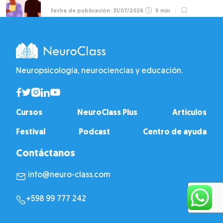
31/07/2026
5 min
Neuropsicología, neurociencias y educación.
Cursos
NeuroClass Plus
Artículos
Festival
Podcast
Centro de ayuda
Contáctanos
info@neuro-class.com
+598 99 777 242