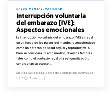
SALUD MENTAL
,
VARIEDAD
Interrupción voluntaria
del embarazo (IVE):
Aspectos emocionales
La interrupción voluntaria del embarazo (IVE) es legal
en un tercio de los países del mundo, reconociéndose
como un derecho de salud sexual y reproductiva. Si
bien se considera un acto médico, diversos factores
tales como el contexto legal o la estigmatización,
condicionan su acceso….
Matilde Gallo Fraga
,
21/09/2024
0
7 min