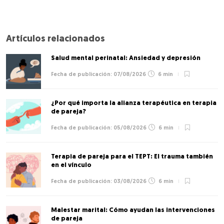
Artículos relacionados
Salud mental perinatal: Ansiedad y depresión
07/08/2026
6 min
¿Por qué importa la alianza terapéutica en terapia
de pareja?
05/08/2026
6 min
Terapia de pareja para el TEPT: El trauma también
en el vínculo
03/08/2026
6 min
Malestar marital: Cómo ayudan las intervenciones
de pareja