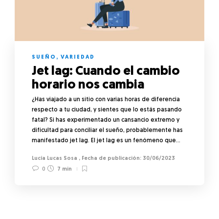
SUEÑO
,
VARIEDAD
Jet lag: Cuando el cambio
horario nos cambia
¿Has viajado a un sitio con varias horas de diferencia
respecto a tu ciudad, y sientes que lo estás pasando
fatal? Si has experimentado un cansancio extremo y
dificultad para conciliar el sueño, probablemente has
manifestado jet lag. El jet lag es un fenómeno que…
Lucía Lucas Sosa
,
30/06/2023
0
7 min