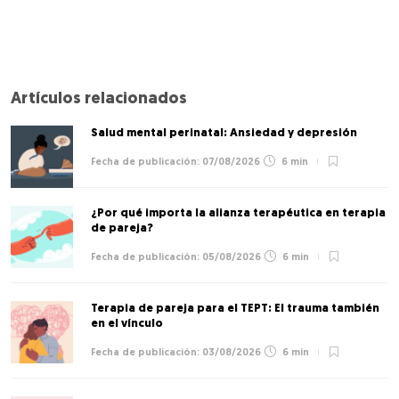
Artículos relacionados
Salud mental perinatal: Ansiedad y depresión
07/08/2026
6 min
¿Por qué importa la alianza terapéutica en terapia
de pareja?
05/08/2026
6 min
Terapia de pareja para el TEPT: El trauma también
en el vínculo
03/08/2026
6 min