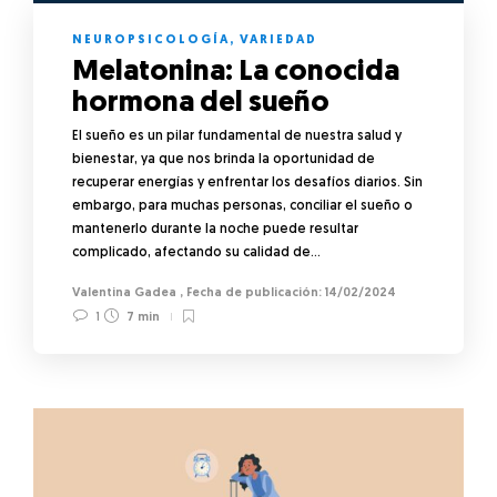
NEUROPSICOLOGÍA
,
VARIEDAD
Melatonina: La conocida
hormona del sueño
El sueño es un pilar fundamental de nuestra salud y
bienestar, ya que nos brinda la oportunidad de
recuperar energías y enfrentar los desafíos diarios. Sin
embargo, para muchas personas, conciliar el sueño o
mantenerlo durante la noche puede resultar
complicado, afectando su calidad de…
Valentina Gadea
,
14/02/2024
1
7 min