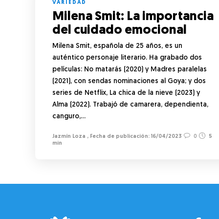
VARIEDAD
Milena Smit: La importancia
del cuidado emocional
Milena Smit, española de 25 años, es un
auténtico personaje literario. Ha grabado dos
películas: No matarás (2020) y Madres paralelas
(2021), con sendas nominaciones al Goya; y dos
series de Netflix, La chica de la nieve (2023) y
Alma (2022). Trabajó de camarera, dependienta,
canguro,…
Jazmín Loza
,
16/04/2023
0
5
min