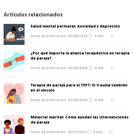
Artículos relacionados
Salud mental perinatal: Ansiedad y depresión
07/08/2026
6 min
¿Por qué importa la alianza terapéutica en terapia
de pareja?
05/08/2026
6 min
Terapia de pareja para el TEPT: El trauma también
en el vínculo
03/08/2026
6 min
Malestar marital: Cómo ayudan las intervenciones
de pareja
31/07/2026
5 min