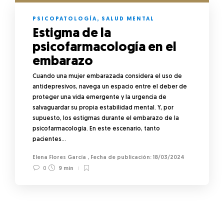
PSICOPATOLOGÍA
,
SALUD MENTAL
Estigma de la
psicofarmacología en el
embarazo
Cuando una mujer embarazada considera el uso de
antidepresivos, navega un espacio entre el deber de
proteger una vida emergente y la urgencia de
salvaguardar su propia estabilidad mental. Y, por
supuesto, los estigmas durante el embarazo de la
psicofarmacología. En este escenario, tanto
pacientes…
Elena Flores García
,
18/03/2024
0
9 min