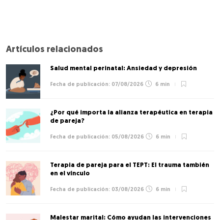
Artículos relacionados
Salud mental perinatal: Ansiedad y depresión
07/08/2026
6 min
¿Por qué importa la alianza terapéutica en terapia
de pareja?
05/08/2026
6 min
Terapia de pareja para el TEPT: El trauma también
en el vínculo
03/08/2026
6 min
Malestar marital: Cómo ayudan las intervenciones