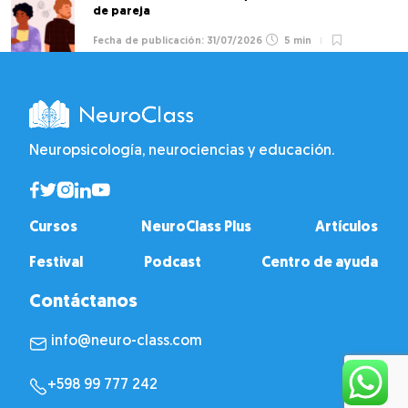
de pareja
31/07/2026
5 min
Neuropsicología, neurociencias y educación.
Cursos
NeuroClass Plus
Artículos
Festival
Podcast
Centro de ayuda
Contáctanos
info@neuro-class.com
+598 99 777 242