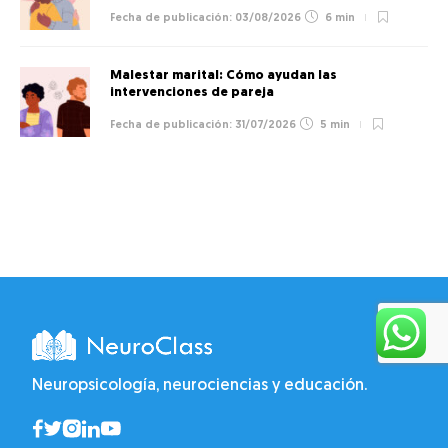
03/08/2026
6 min
Malestar marital: Cómo ayudan las
intervenciones de pareja
31/07/2026
5 min
Neuropsicología, neurociencias y educación.