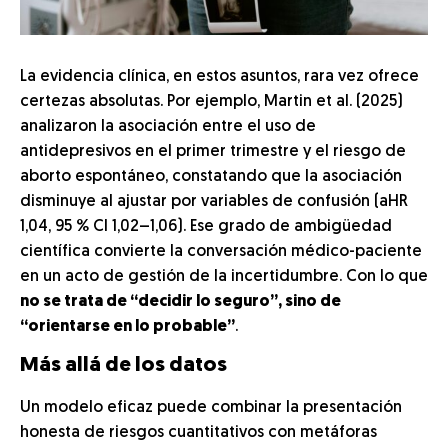
La evidencia clínica, en estos asuntos, rara vez ofrece
certezas absolutas. Por ejemplo, Martin et al. (2025)
analizaron la asociación entre el uso de
antidepresivos en el primer trimestre y el riesgo de
aborto espontáneo, constatando que la asociación
disminuye al ajustar por variables de confusión (aHR
1,04, 95 % CI 1,02–1,06). Ese grado de ambigüedad
científica convierte la conversación médico-paciente
en un acto de gestión de la incertidumbre. Con lo que
no se trata de “decidir lo seguro”, sino de
“orientarse en lo probable”
.
Más allá de los datos
Un modelo eficaz puede combinar la presentación
honesta de riesgos cuantitativos con metáforas