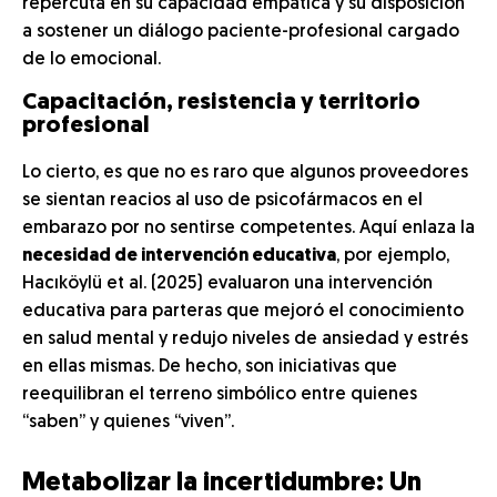
repercuta en su capacidad empática y su disposición
a sostener un diálogo paciente-profesional cargado
de lo emocional.
Capacitación, resistencia y territorio
profesional
Lo cierto, es que no es raro que algunos proveedores
se sientan reacios al uso de psicofármacos en el
embarazo por no sentirse competentes. Aquí enlaza la
necesidad de intervención educativa
, por ejemplo,
Hacıköylü et al. (2025) evaluaron una intervención
educativa para parteras que mejoró el conocimiento
en salud mental y redujo niveles de ansiedad y estrés
en ellas mismas. De hecho, son iniciativas que
reequilibran el terreno simbólico entre quienes
“saben” y quienes “viven”.
Metabolizar la incertidumbre: Un