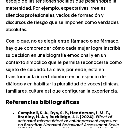
espejo de las tensiones sociales que pesan sobre la
maternidad. Por ejemplo, expectativas irreales,
silencios profesionales, vacíos de formación y
discursos de riesgo que se imponen como verdades
absolutas.
Con lo que, no es elegir entre fármaco o no fármaco,
hay que comprender cómo cada mujer logra inscribir
su decisión en una biografía emocional y en un
contexto simbólico que le permita reconocerse como
sujeto de cuidado. La clave, por ende, está en
transformar la incertidumbre en un espacio de
diálogo y en habilitar la pluralidad de voces (clínicas,
familiares, culturales) que configuran la experiencia.
Referencias bibliográficas
Campbell, S. A., Dys, S. P., Henderson, J. M. T.,
Bradley, H. A. y Rucklidge, J. J. (2024).
Effect of
antenatal micronutrient or antidepressant exposure
on Brazelton Neonatal Behavioral Assessment Scale