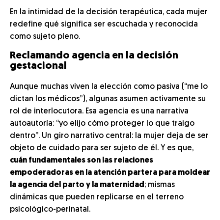
En la intimidad de la decisión terapéutica, cada mujer
redefine qué significa ser escuchada y reconocida
como sujeto pleno.
Reclamando agencia en la decisión
gestacional
Aunque muchas viven la elección como pasiva (“me lo
dictan los médicos”), algunas asumen activamente su
rol de interlocutora. Esa agencia es una narrativa
autoautoría: “yo elijo cómo proteger lo que traigo
dentro”. Un giro narrativo central: la mujer deja de ser
objeto de cuidado para ser sujeto de él. Y es que,
cuán fundamentales son las relaciones
empoderadoras en la atención partera para moldear
la agencia del parto y la maternidad
; mismas
dinámicas que pueden replicarse en el terreno
psicológico-perinatal.