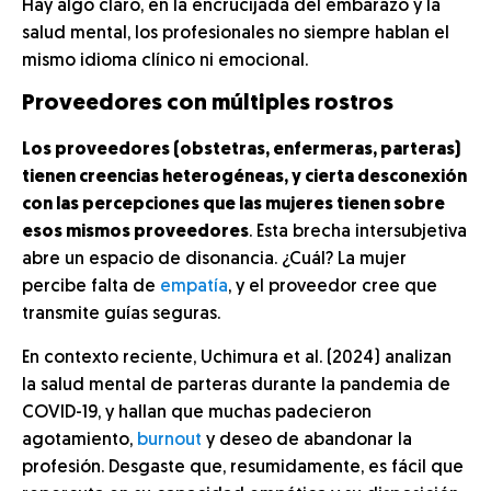
Hay algo claro, en la encrucijada del embarazo y la
salud mental, los profesionales no siempre hablan el
mismo idioma clínico ni emocional.
Proveedores con múltiples rostros
Los proveedores (obstetras, enfermeras, parteras)
tienen creencias heterogéneas, y cierta desconexión
con las percepciones que las mujeres tienen sobre
esos mismos proveedores
. Esta brecha intersubjetiva
abre un espacio de disonancia. ¿Cuál? La mujer
percibe falta de
empatía
, y el proveedor cree que
transmite guías seguras.
En contexto reciente, Uchimura et al. (2024) analizan
la salud mental de parteras durante la pandemia de
COVID-19, y hallan que muchas padecieron
agotamiento,
burnout
y deseo de abandonar la
profesión. Desgaste que, resumidamente, es fácil que