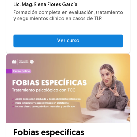
Lic. Mag. Elena Flores García
Formación completa en evaluación, tratamiento
y seguimientos clínico en casos de TLP.
Ver curso
Fobias específicas