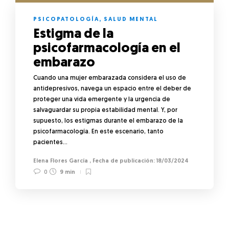
PSICOPATOLOGÍA
,
SALUD MENTAL
Estigma de la
psicofarmacología en el
embarazo
Cuando una mujer embarazada considera el uso de
antidepresivos, navega un espacio entre el deber de
proteger una vida emergente y la urgencia de
salvaguardar su propia estabilidad mental. Y, por
supuesto, los estigmas durante el embarazo de la
psicofarmacología. En este escenario, tanto
pacientes…
Elena Flores García
,
18/03/2024
0
9 min