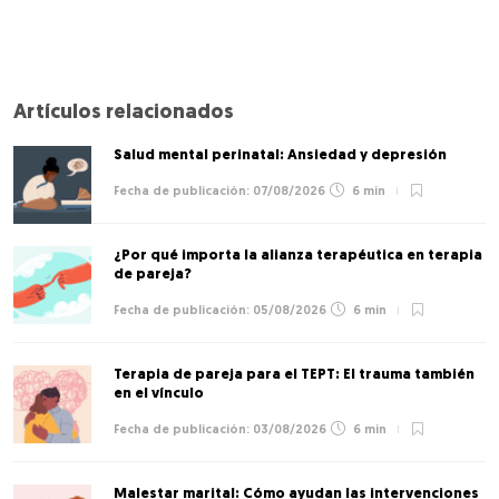
Artículos relacionados
Salud mental perinatal: Ansiedad y depresión
07/08/2026
6 min
¿Por qué importa la alianza terapéutica en terapia
de pareja?
05/08/2026
6 min
Terapia de pareja para el TEPT: El trauma también
en el vínculo
03/08/2026
6 min
Malestar marital: Cómo ayudan las intervenciones