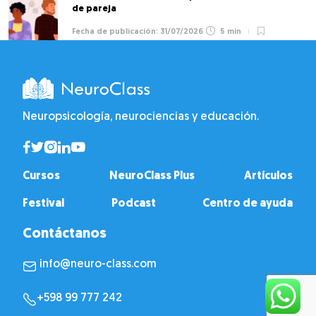
de pareja
31/07/2026
5 min
Neuropsicología, neurociencias y educación.
Cursos
NeuroClass Plus
Artículos
Festival
Podcast
Centro de ayuda
Contáctanos
info@neuro-class.com
+598 99 777 242