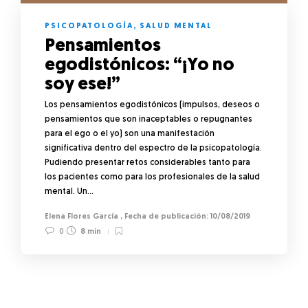
PSICOPATOLOGÍA
,
SALUD MENTAL
Pensamientos
egodistónicos: “¡Yo no
soy ese!”
Los pensamientos egodistónicos (impulsos, deseos o
pensamientos que son inaceptables o repugnantes
para el ego o el yo) son una manifestación
significativa dentro del espectro de la psicopatología.
Pudiendo presentar retos considerables tanto para
los pacientes como para los profesionales de la salud
mental. Un…
Elena Flores García
,
10/08/2019
0
8 min