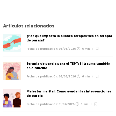
Artículos relacionados
¿Por qué importa la alianza terapéutica en terapia
de pareja?
05/08/2026
6 min
Terapia de pareja para el TEPT: El trauma también
en el vínculo
03/08/2026
6 min
Malestar marital: Cómo ayudan las intervenciones
de pareja
31/07/2026
5 min