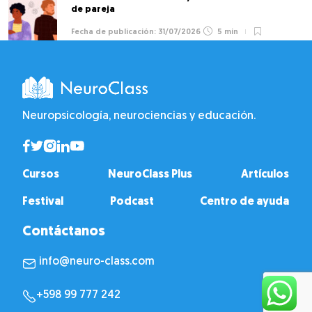
de pareja
31/07/2026
5 min
Neuropsicología, neurociencias y educación.
Cursos
NeuroClass Plus
Artículos
Festival
Podcast
Centro de ayuda
Contáctanos
info@neuro-class.com
+598 99 777 242