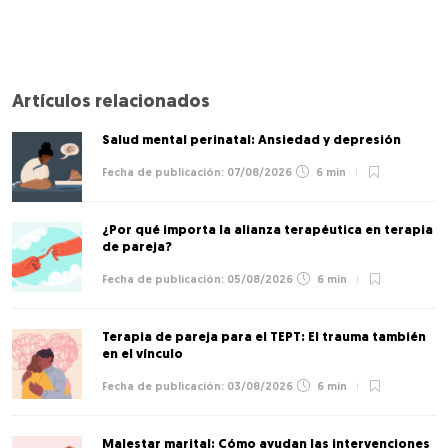
Artículos relacionados
Salud mental perinatal: Ansiedad y depresión
07/08/2026
6 min
¿Por qué importa la alianza terapéutica en terapia
de pareja?
05/08/2026
6 min
Terapia de pareja para el TEPT: El trauma también
en el vínculo
03/08/2026
6 min
Malestar marital: Cómo ayudan las intervenciones