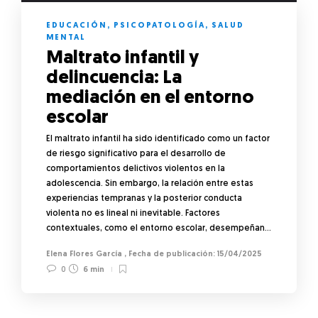
EDUCACIÓN
,
PSICOPATOLOGÍA
,
SALUD
MENTAL
Maltrato infantil y
delincuencia: La
mediación en el entorno
escolar
El maltrato infantil ha sido identificado como un factor
de riesgo significativo para el desarrollo de
comportamientos delictivos violentos en la
adolescencia. Sin embargo, la relación entre estas
experiencias tempranas y la posterior conducta
violenta no es lineal ni inevitable. Factores
contextuales, como el entorno escolar, desempeñan…
Elena Flores García
,
15/04/2025
0
6 min