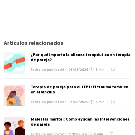
Artículos relacionados
¿Por qué importa la alianza terapéutica en terapia
de pareja?
05/08/2026
6 min
Terapia de pareja para el TEPT: El trauma también
en el vínculo
03/08/2026
6 min
Malestar marital: Cómo ayudan las intervenciones
de pareja
31/07/2026
5 min