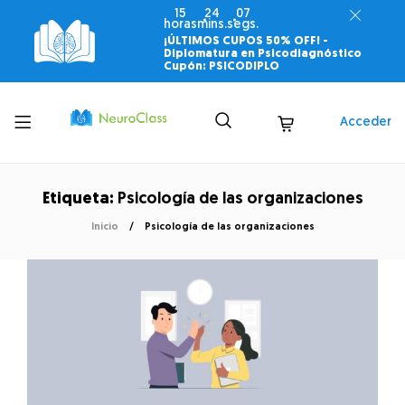
15
24
07
horas
mins.
segs.
¡ÚLTIMOS CUPOS 50% OFF! -
Diplomatura en Psicodiagnóstico
Cupón: PSICODIPLO
Toggle
Acceder
menu
Etiqueta:
Psicología de las organizaciones
Inicio
Psicología de las organizaciones