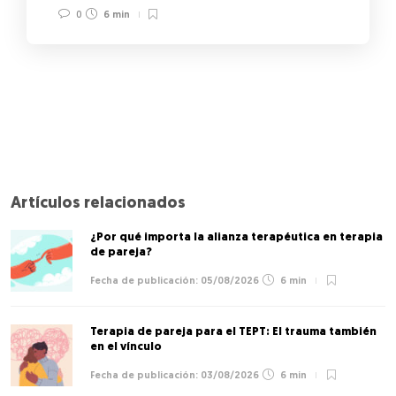
0
6 min
Artículos relacionados
¿Por qué importa la alianza terapéutica en terapia
de pareja?
05/08/2026
6 min
Terapia de pareja para el TEPT: El trauma también
en el vínculo
03/08/2026
6 min