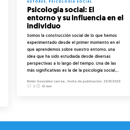
AUTORES
,
PSICOLOGÍA SOCIAL
Psicología social: El
entorno y su influencia en el
individuo
Somos la construcción social de lo que hemos
experimentado desde el primer momento en el
que aprendemos sobre nuestro entorno, una
idea que ha sido estudiada desde diversas
perspectivas a lo largo del tiempo. Una de las
más significativas es la de la psicología social,…
Belén González-Larrea
,
23/11/2020
3
10 min