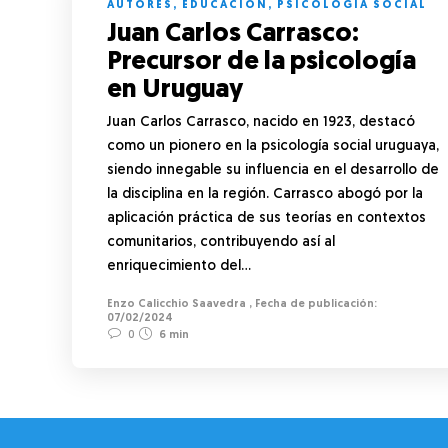
AUTORES
,
EDUCACIÓN
,
PSICOLOGÍA SOCIAL
Juan Carlos Carrasco:
Precursor de la psicología
en Uruguay
Juan Carlos Carrasco, nacido en 1923, destacó
como un pionero en la psicología social uruguaya,
siendo innegable su influencia en el desarrollo de
la disciplina en la región. Carrasco abogó por la
aplicación práctica de sus teorías en contextos
comunitarios, contribuyendo así al
enriquecimiento del…
Enzo Calicchio Saavedra
,
07/02/2024
0
6 min