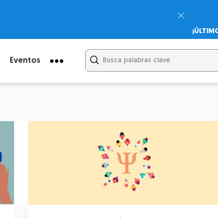
¡ÚLTIM
Psicodi
Cupón:
Eventos