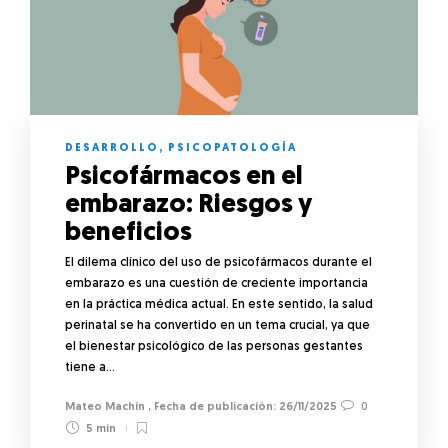
DESARROLLO
,
PSICOPATOLOGÍA
Psicofármacos en el
embarazo: Riesgos y
beneficios
El dilema clínico del uso de psicofármacos durante el
embarazo es una cuestión de creciente importancia
en la práctica médica actual. En este sentido, la salud
perinatal se ha convertido en un tema crucial, ya que
el bienestar psicológico de las personas gestantes
tiene a…
Mateo Machín
,
26/11/2025
0
5 min