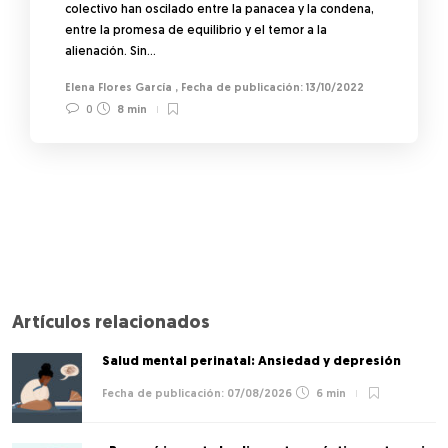
colectivo han oscilado entre la panacea y la condena,
entre la promesa de equilibrio y el temor a la
alienación. Sin…
Elena Flores García
,
13/10/2022
0
8 min
Artículos relacionados
Salud mental perinatal: Ansiedad y depresión
07/08/2026
6 min