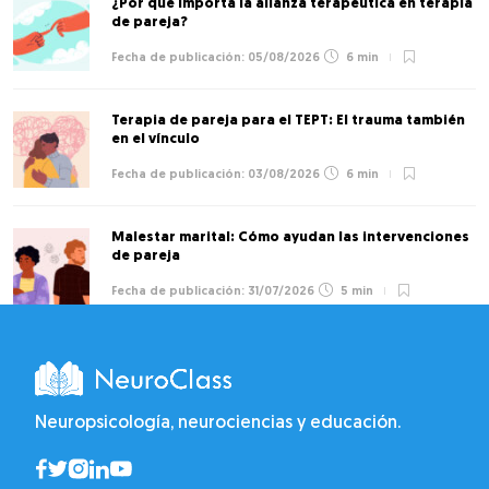
¿Por qué importa la alianza terapéutica en terapia
de pareja?
05/08/2026
6 min
Terapia de pareja para el TEPT: El trauma también
en el vínculo
03/08/2026
6 min
Malestar marital: Cómo ayudan las intervenciones
de pareja
31/07/2026
5 min
Neuropsicología, neurociencias y educación.