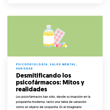
PSICOPATOLOGÍA
,
SALUD MENTAL
,
VARIEDAD
Desmitificando los
psicofármacos: Mitos y
realidades
Los psicofármacos han sido, desde su irrupción en la
psiquiatría moderna, tanto una tabla de salvación
como un objeto de sospecha. En el imaginario