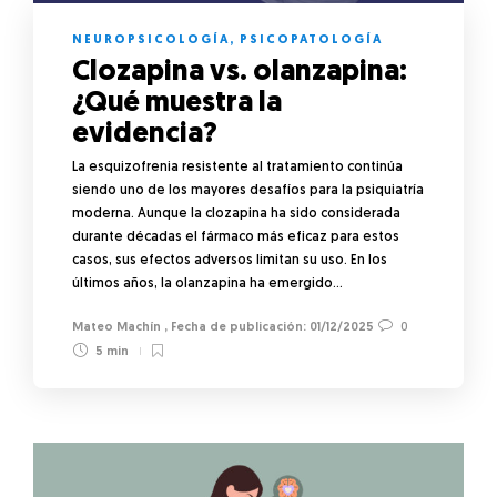
NEUROPSICOLOGÍA
,
PSICOPATOLOGÍA
Clozapina vs. olanzapina:
¿Qué muestra la
evidencia?
La esquizofrenia resistente al tratamiento continúa
siendo uno de los mayores desafíos para la psiquiatría
moderna. Aunque la clozapina ha sido considerada
durante décadas el fármaco más eficaz para estos
casos, sus efectos adversos limitan su uso. En los
últimos años, la olanzapina ha emergido…
Mateo Machín
,
01/12/2025
0
5 min