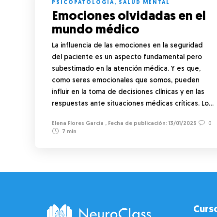
PSICOPATOLOGÍA
,
SALUD MENTAL
Emociones olvidadas en el
mundo médico
La influencia de las emociones en la seguridad
del paciente es un aspecto fundamental pero
subestimado en la atención médica. Y es que,
como seres emocionales que somos, pueden
influir en la toma de decisiones clínicas y en las
respuestas ante situaciones médicas críticas. Lo…
Elena Flores García
,
13/01/2025
0
7 min
Curs