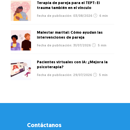
Terapia de pareja para el TEPT: El
trauma también en el vínculo
03/08/2026
6 min
Malestar marital: Cómo ayudan las
intervenciones de pareja
31/07/2026
5 min
Pacientes virtuales con IA: ¿Mejora la
psicoterapia?
29/07/2026
5 min
Contáctanos