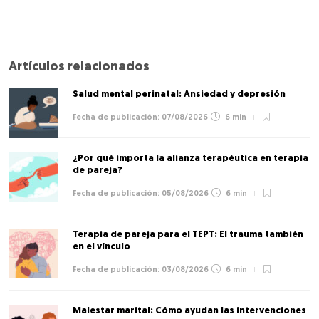
Artículos relacionados
Salud mental perinatal: Ansiedad y depresión
07/08/2026
6 min
¿Por qué importa la alianza terapéutica en terapia
de pareja?
05/08/2026
6 min
Terapia de pareja para el TEPT: El trauma también
en el vínculo
03/08/2026
6 min
Malestar marital: Cómo ayudan las intervenciones