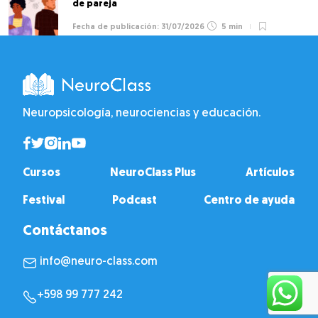
de pareja
31/07/2026
5 min
Neuropsicología, neurociencias y educación.
Cursos
NeuroClass Plus
Artículos
Festival
Podcast
Centro de ayuda
Contáctanos
info@neuro-class.com
+598 99 777 242