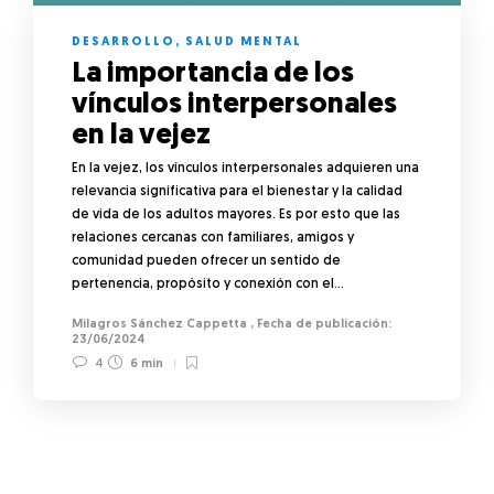
DESARROLLO
,
SALUD MENTAL
La importancia de los
vínculos interpersonales
en la vejez
En la vejez, los vínculos interpersonales adquieren una
relevancia significativa para el bienestar y la calidad
de vida de los adultos mayores. Es por esto que las
relaciones cercanas con familiares, amigos y
comunidad pueden ofrecer un sentido de
pertenencia, propósito y conexión con el…
Milagros Sánchez Cappetta
,
23/06/2024
4
6 min