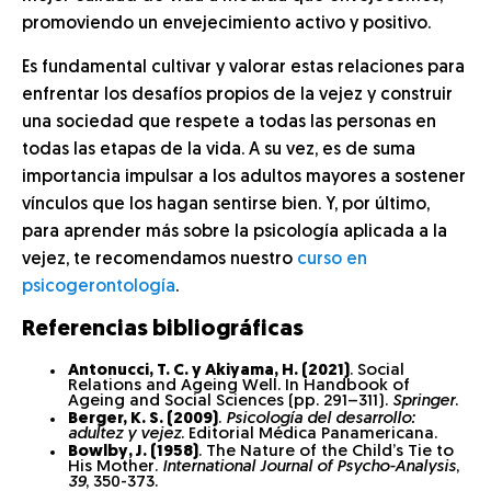
promoviendo un envejecimiento activo y positivo.
Es fundamental cultivar y valorar estas relaciones para
enfrentar los desafíos propios de la vejez y construir
una sociedad que respete a todas las personas en
todas las etapas de la vida. A su vez, es de suma
importancia impulsar a los adultos mayores a sostener
vínculos que los hagan sentirse bien. Y, por último,
para aprender más sobre la psicología aplicada a la
vejez, te recomendamos nuestro
curso en
psicogerontología
.
Referencias bibliográficas
Antonucci, T. C. y Akiyama, H. (2021)
. Social
Relations and Ageing Well. In Handbook of
Ageing and Social Sciences (pp. 291–311).
Springer
.
Berger, K. S. (2009)
.
Psicología del desarrollo:
adultez y vejez
. Editorial Médica Panamericana.
Bowlby, J. (1958)
. The Nature of the Child’s Tie to
His Mother.
International Journal of Psycho-Analysis
,
39
, 350-373.