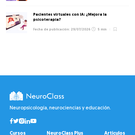
Pacientes virtuales con IA: ¿Mejora la
psicoterapia?
29/07/2026
5 min
Neuropsicología, neurociencias y educación.
Cursos
NeuroClass Plus
Artículos