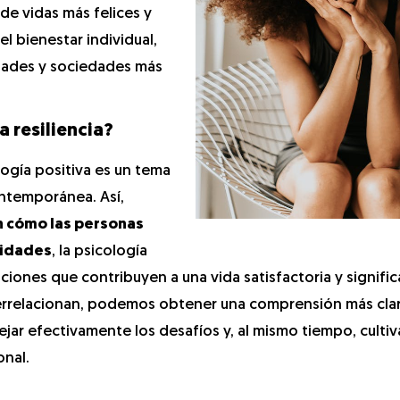
 de vidas más felices y
l bienestar individual,
dades y sociedades más
 resiliencia?
ología positiva es un tema
ontemporánea. Así,
en cómo las personas
sidades
, la psicología
ciones que contribuyen a una vida satisfactoria y significa
rrelacionan, podemos obtener una comprensión más clar
ar efectivamente los desafíos y, al mismo tiempo, cultiv
onal.