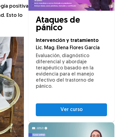
gía positiva
d. Esto lo
Ataques de
pánico
Intervención y tratamiento
Lic. Mag. Elena Flores García
Evaluación, diagnóstico
diferencial y abordaje
terapéutico basado en la
evidencia para el manejo
efectivo del trastorno de
pánico.
Ver curso