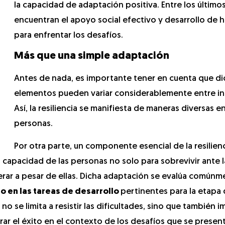
la capacidad de adaptación positiva. Entre los últimos
encuentran el apoyo social efectivo y desarrollo de 
para enfrentar los desafíos.
Más que una simple adaptación
Antes de nada, es importante tener en cuenta que d
elementos pueden variar considerablemente entre in
Así, la resiliencia se manifiesta de maneras diversas e
personas.
Por otra parte, un componente esencial de la resilienc
la capacidad de las personas no solo para sobrevivir ante l
rar a pesar de ellas. Dicha adaptación se evalúa comúnm
o en las tareas de desarrollo
pertinentes para la etapa 
 no se limita a resistir las dificultades, sino que también i
grar el éxito en el contexto de los desafíos que se presen