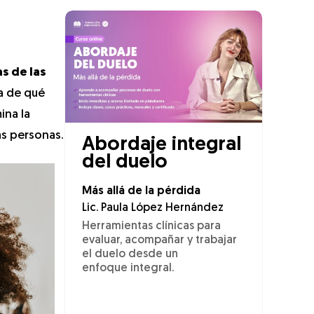
as de las
za de qué
ina la
as personas.
Abordaje integral
del duelo
Más allá de la pérdida
Lic. Paula López Hernández
Herramientas clínicas para
evaluar, acompañar y trabajar
el duelo desde un
enfoque integral.