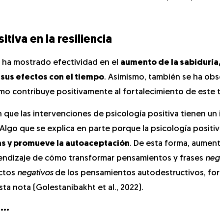
tiva en la resiliencia
a ha mostrado efectividad en el
aumento de la sabiduría,
 sus efectos con el tiempo
. Asimismo, también se ha ob
smo contribuye positivamente al fortalecimiento de este 
que las intervenciones de psicología positiva tienen un
a. Algo que se explica en parte porque la psicología positi
as y promueve la autoaceptación
. De esta forma, aument
aprendizaje de cómo transformar pensamientos y frases
neg
ectos
negativos
de los pensamientos autodestructivos, for
ta nota (Golestanibakht et al., 2022).
a…