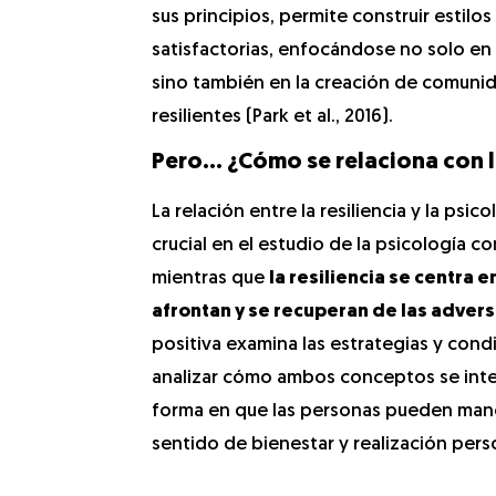
sus principios, permite construir estilos
satisfactorias, enfocándose no solo en e
sino también en la creación de comuni
resilientes (Park et al., 2016).
Pero… ¿Cómo se relaciona con la
La relación entre la resiliencia y la psic
crucial en el estudio de la psicología c
mientras que
la resiliencia se centra 
afrontan y se recuperan de las adver
positiva examina las estrategias y condi
analizar cómo ambos conceptos se inte
forma en que las personas pueden manej
sentido de bienestar y realización pers