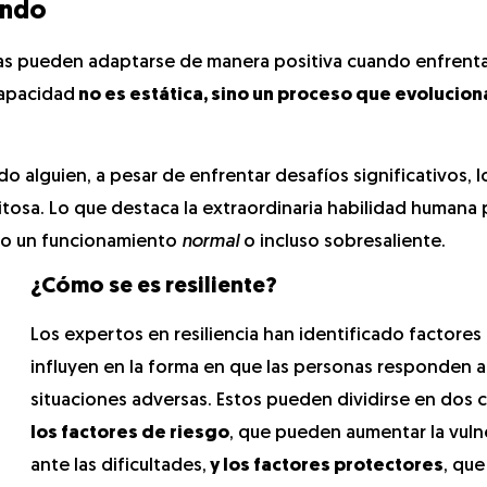
undo
onas pueden adaptarse de manera positiva cuando enfrent
capacidad
no es estática, sino un proceso que evoluciona
 alguien, a pesar de enfrentar desafíos significativos, l
tosa. Lo que destaca la extraordinaria habilidad humana 
do un funcionamiento
normal
o incluso sobresaliente.
¿Cómo se es resiliente?
Los expertos en resiliencia han identificado factores
influyen en la forma en que las personas responden a
situaciones adversas. Estos pueden dividirse en dos c
los factores de riesgo
, que pueden aumentar la vuln
ante las dificultades,
y los factores protectores
, que