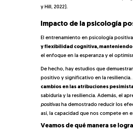
y Hill, 2022).
Impacto de la psicología posi
El entrenamiento en psicología positiv
y flexibilidad cognitiva, manteniendo
el enfoque en la esperanza y el optimi
De hecho, hay estudios que demuestran 
positivo y significativo en la resilienci
cambios en las atribuciones pesimist
sabiduría y la resiliencia. Además, el 
positivas
ha demostrado reducir los ef
así, la capacidad que nos compete en es
Veamos de qué manera se logr