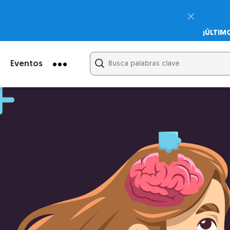
¡ÚLTIM
Psicodi
Cupón:
Eventos