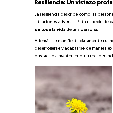
Resiliencia: Un vistazo prof
La resiliencia describe cómo las pers
situaciones adversas. Esta especie de 
de toda la vida
de una persona.
Además, se manifiesta claramente cuando
desarrollarse y adaptarse de manera exi
obstáculos, manteniendo o recuperan