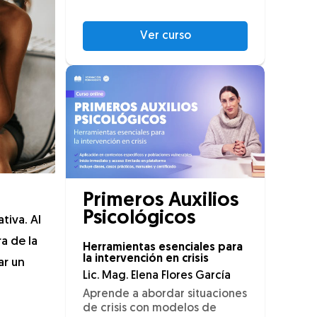
Ver curso
Primeros Auxilios
Psicológicos
tiva. Al
a de la
Herramientas esenciales para
la intervención en crisis
ar un
Lic. Mag. Elena Flores García
Aprende a abordar situaciones
de crisis con modelos de