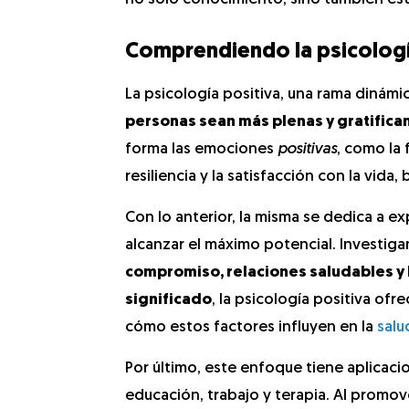
Comprendiendo la psicologí
La psicología positiva, una rama dinámic
personas sean más plenas y gratifica
forma las emociones
positivas
, como la 
resiliencia y la satisfacción con la vi
Con lo anterior, la misma se dedica a 
alcanzar el máximo potencial. Investi
compromiso, relaciones saludables 
significado
, la psicología positiva ofr
cómo estos factores influyen en la
salu
Por último, este enfoque tiene aplicaci
educación, trabajo y terapia. Al promo