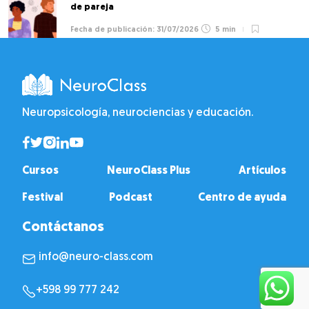
de pareja
31/07/2026
5 min
Neuropsicología, neurociencias y educación.
Cursos
NeuroClass Plus
Artículos
Festival
Podcast
Centro de ayuda
Contáctanos
info@neuro-class.com
+598 99 777 242