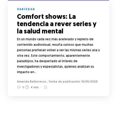
VARIEDAD
Comfort shows: La
tendencia a rever series y
la salud mental
En un mundo cada vez más acelerado y repleto de
contenido audiovisual, resulta curioso que muchas
personas prefieran volver a ver las mismas series una y
otra vez. Este comportamiento, aparentemente
paradójico, ha despertado el interés de
investigadores y especialistas, quienes analizan su
impacto en…
Amanda Ballesteros
,
10/05/2025
0
4 min