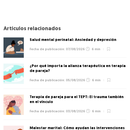
Artículos relacionados
Salud mental perinatal: Ansiedad y depresión
07/08/2026
6 min
¿Por qué importa la alianza terapéutica en terapia
de pareja?
05/08/2026
6 min
Terapia de pareja para el TEPT: El trauma también
en el vínculo
03/08/2026
6 min
Malestar marital: Cómo ayudan las intervenciones