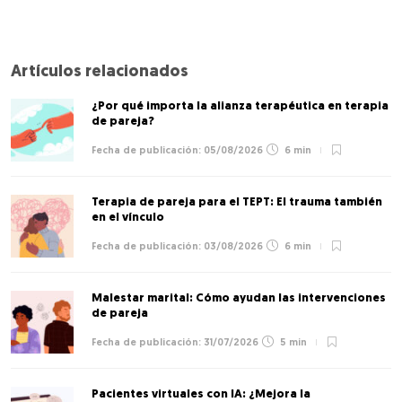
Artículos relacionados
¿Por qué importa la alianza terapéutica en terapia
de pareja?
05/08/2026
6 min
Terapia de pareja para el TEPT: El trauma también
en el vínculo
03/08/2026
6 min
Malestar marital: Cómo ayudan las intervenciones
de pareja
31/07/2026
5 min
Pacientes virtuales con IA: ¿Mejora la