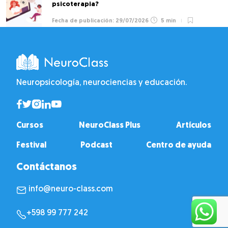
psicoterapia?
29/07/2026
5 min
Neuropsicología, neurociencias y educación.
Cursos
NeuroClass Plus
Artículos
Festival
Podcast
Centro de ayuda
Contáctanos
info@neuro-class.com
+598 99 777 242