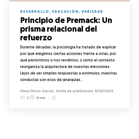
DESARROLLO
,
EDUCACIÓN
,
VARIEDAD
Principio de Premack: Un
prisma relacional del
refuerzo
Durante décadas, la psicología ha tratado de explicar
por qué elegimos ciertas acciones frente a otras, por
qué persistimos o nos rendimos, y cómo el contexto
reorganiza la arquitectura de nuestras elecciones.
Lejos de ser simples respuestas a estímulos, nuestras
conductas son ecos de jerarquías…
Elena Flores García
,
11/03/2024
0
8 min