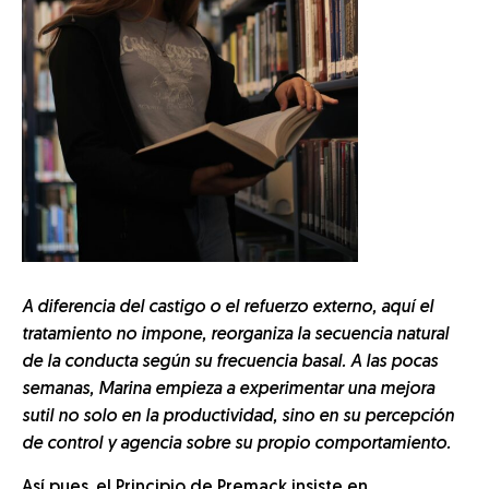
A diferencia del castigo o el refuerzo externo, aquí el
tratamiento no impone, reorganiza la secuencia natural
de la conducta según su frecuencia basal. A las pocas
semanas, Marina empieza a experimentar una mejora
sutil no solo en la productividad, sino en su percepción
de control y agencia sobre su propio comportamiento.
Así pues, el Principio de Premack insiste en