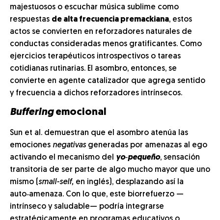
majestuosos o escuchar música sublime como
respuestas
de alta frecuencia premackiana
, estos
actos se convierten en reforzadores naturales de
conductas consideradas menos gratificantes. Como
ejercicios terapéuticos introspectivos o tareas
cotidianas rutinarias. El asombro, entonces, se
convierte en agente catalizador que agrega sentido
y frecuencia a dichos reforzadores intrínsecos.
Buffering
emocional
Sun et al. demuestran que el asombro atenúa las
emociones
negativas
generadas por amenazas al ego
activando el mecanismo del
yo‑pequeño
, sensación
transitoria de ser parte de algo mucho mayor que uno
mismo (
small-self,
en inglés), desplazando así la
auto‑amenaza. Con lo que, este biorrefuerzo —
intrínseco y saludable— podría integrarse
estratégicamente en programas educativos o