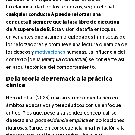
la relacionalidad de los refuerzos, según el cual
cualquier conducta A puede reforzar una
conducta B siempre que la tasa libre de ejecución
de A supere la de B
. Esta visión desafía enfoques
univariantes que asumen propiedades intrínsecas de
los reforzadores y promueve una lectura dinámica de
los deseos y
motivaciones
humanas. La influencia del
contexto (de la
jerarquía conductual
) se convierte así
en arquitectónica del comportamiento.
De la teoría de Premack a la práctica
clínica
Herrod et al. (2023) revisan su implementación en
ámbitos educativos y terapéuticos con un enfoque
crítico. Y es que, pese a su solidez conceptual, se
detecta una
poca evidencia empírica
en aplicaciones
rigurosas. Surge, en consecuencia, una invitación a la