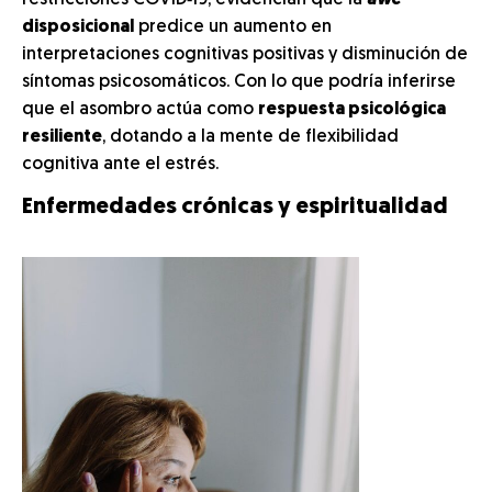
restricciones COVID‑19, evidencian que la
awe
disposicional
predice un aumento en
interpretaciones cognitivas positivas y disminución de
síntomas psicosomáticos. Con lo que podría inferirse
que el asombro actúa como
respuesta psicológica
resiliente
, dotando a la mente de flexibilidad
cognitiva ante el estrés.
Enfermedades crónicas y espiritualidad