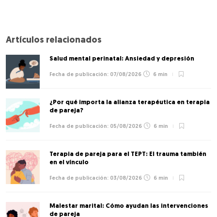
Artículos relacionados
Salud mental perinatal: Ansiedad y depresión
07/08/2026
6 min
¿Por qué importa la alianza terapéutica en terapia
de pareja?
05/08/2026
6 min
Terapia de pareja para el TEPT: El trauma también
en el vínculo
03/08/2026
6 min
Malestar marital: Cómo ayudan las intervenciones
de pareja