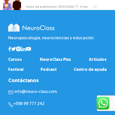
31/07/2026
5 min
Neuropsicología, neurociencias y educación.
Cursos
NeuroClass Plus
Artículos
Festival
Podcast
Centro de ayuda
Contáctanos
info@neuro-class.com
+598 99 777 242