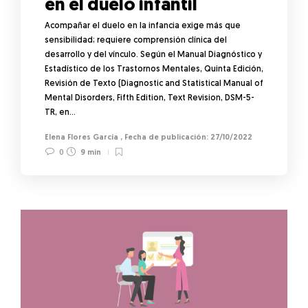
en el duelo infantil
Acompañar el duelo en la infancia exige más que
sensibilidad; requiere comprensión clínica del
desarrollo y del vínculo. Según el Manual Diagnóstico y
Estadístico de los Trastornos Mentales, Quinta Edición,
Revisión de Texto (Diagnostic and Statistical Manual of
Mental Disorders, Fifth Edition, Text Revision, DSM-5-
TR, en…
Elena Flores García
,
27/10/2022
0
9 min