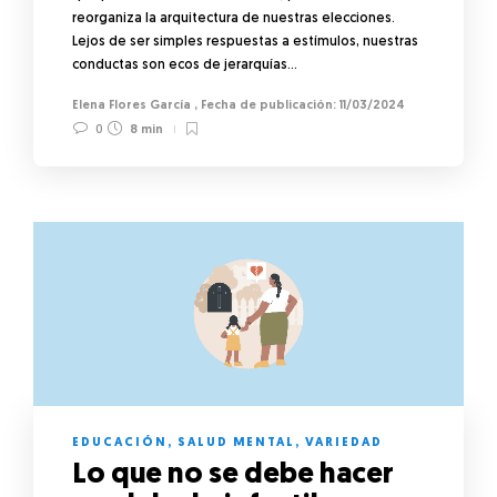
reorganiza la arquitectura de nuestras elecciones.
Lejos de ser simples respuestas a estímulos, nuestras
conductas son ecos de jerarquías…
Elena Flores García
,
11/03/2024
0
8 min
EDUCACIÓN
,
SALUD MENTAL
,
VARIEDAD
Lo que no se debe hacer