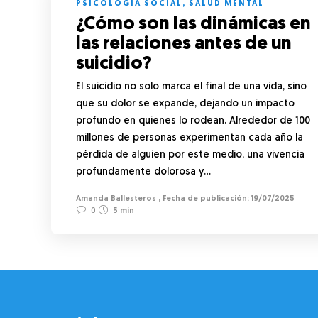
PSICOLOGÍA SOCIAL
,
SALUD MENTAL
¿Cómo son las dinámicas en
las relaciones antes de un
suicidio?
El suicidio no solo marca el final de una vida, sino
que su dolor se expande, dejando un impacto
profundo en quienes lo rodean. Alrededor de 100
millones de personas experimentan cada año la
pérdida de alguien por este medio, una vivencia
profundamente dolorosa y…
Amanda Ballesteros
,
19/07/2025
0
5 min