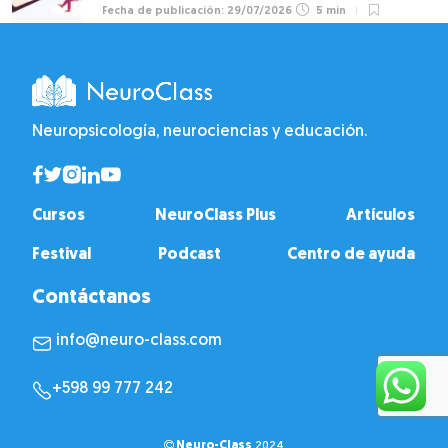
29/07/2026
5 min
Neuropsicología, neurociencias y educación.
Cursos
NeuroClass Plus
Artículos
Festival
Podcast
Centro de ayuda
Contáctanos
info@neuro-class.com
+598 99 777 242
Neuro-Class
2024