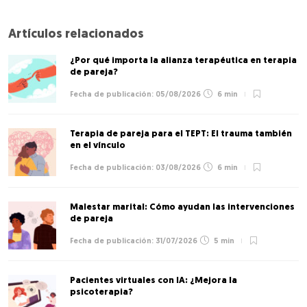
Artículos relacionados
¿Por qué importa la alianza terapéutica en terapia
de pareja?
05/08/2026
6 min
Terapia de pareja para el TEPT: El trauma también
en el vínculo
03/08/2026
6 min
Malestar marital: Cómo ayudan las intervenciones
de pareja
31/07/2026
5 min
Pacientes virtuales con IA: ¿Mejora la
psicoterapia?