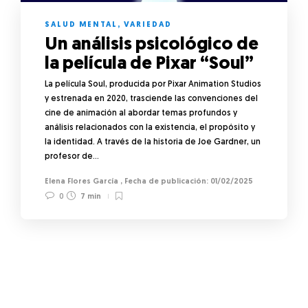
SALUD MENTAL
,
VARIEDAD
Un análisis psicológico de
la película de Pixar “Soul”
La película Soul, producida por Pixar Animation Studios
y estrenada en 2020, trasciende las convenciones del
cine de animación al abordar temas profundos y
análisis relacionados con la existencia, el propósito y
la identidad. A través de la historia de Joe Gardner, un
profesor de…
Elena Flores García
,
01/02/2025
0
7 min