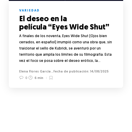
VARIEDAD
El deseo en la
película “Eyes Wide Shut”
A finales de los noventa, Eyes Wide Shut (Ojos bien
cerrados, en español) irrumpió como una obra que, sin
traicionar el sello de Kubrick, se aventuró por un
territorio que amplía los límites de su filmografía. Esta
vez el foco se posa sobre el deseo erótico, la…
Elena Flores García
,
14/08/2025
0
6 min