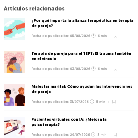
Artículos relacionados
¿Por qué importa la alianza terapéutica en terapia
de pareja?
05/08/2026
6 min
Terapia de pareja para el TEPT: El trauma también
en el vínculo
03/08/2026
6 min
Malestar marital: Cómo ayudan las intervenciones
de pareja
31/07/2026
5 min
Pacientes virtuales con IA: ¿Mejora la
psicoterapia?
29/07/2026
5 min