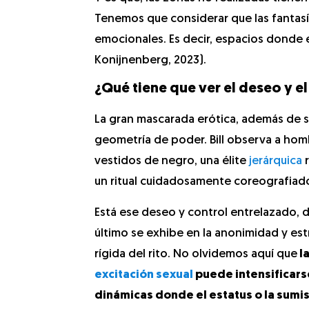
Tenemos que considerar que las fantas
emocionales. Es decir, espacios donde 
Konijnenberg, 2023).
¿Qué tiene que ver el deseo y e
La gran mascarada erótica, además de s
geometría de poder. Bill observa a ho
vestidos de negro, una élite
jerárquica
r
un ritual cuidadosamente coreografiad
Está ese deseo y control entrelazado, 
último se exhibe en la anonimidad y est
rígida del rito. No olvidemos aquí que
l
excitación sexual
puede intensificars
dinámicas donde el estatus o la sumi