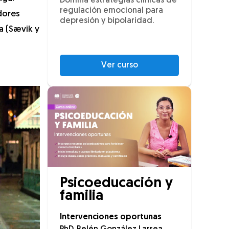
Domina estrategias clínicas de
regulación emocional para
dores
depresión y bipolaridad.
a (Sævik y
Ver curso
Psicoeducación y
familia
Intervenciones oportunas