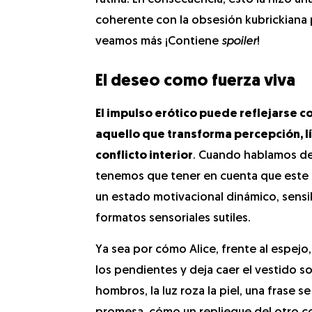
coherente con la obsesión kubrickiana
veamos más ¡Contiene
spoiler
!
El deseo como fuerza viva
El impulso erótico puede reflejarse 
aquello que transforma percepción, lí
conflicto interior
. Cuando hablamos d
tenemos que tener en cuenta que este
un estado motivacional dinámico, sensi
formatos sensoriales sutiles.
Ya sea por cómo Alice, frente al espejo
los pendientes y deja caer el vestido s
hombros, la luz roza la piel, una frase s