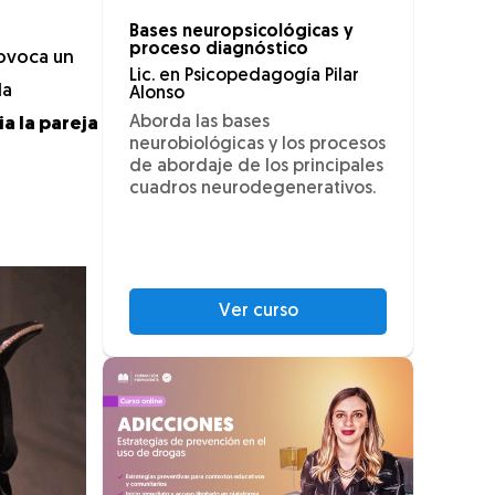
Bases neuropsicológicas y
proceso diagnóstico
rovoca un
Lic. en Psicopedagogía Pilar
la
Alonso
Aborda las bases
a la pareja
neurobiológicas y los procesos
de abordaje de los principales
cuadros neurodegenerativos.
Ver curso