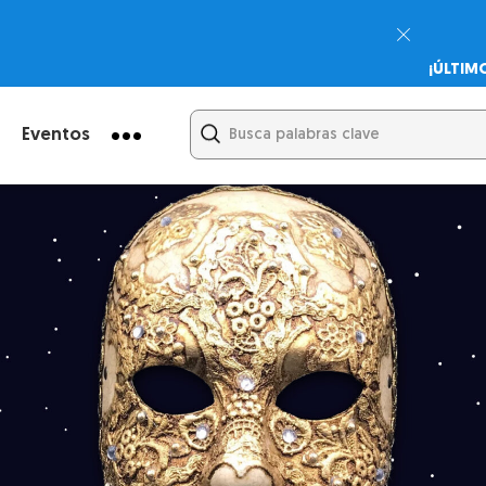
¡ÚLTIM
Psicodi
Cupón:
Eventos