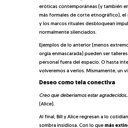
eróticas contemporáneas (y también en 
más formales de corte etnográfico), el
y los marcos rituales desbloquean impu
normalmente silenciados.
Ejemplos de lo anterior (menos extrem
orgía enmascarada) pueden ser talleres
personal fuera del espacio. O hasta i
volveremos a verlos. Mismamente, un vi
Deseo como tela conectiva
Creo que deberíamos estar agradecidos… 
(Alice).
Al final, Bill y Alice regresan a lo coti
sombra insidiosa. Con lo que
más exting