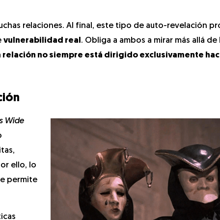
has relaciones. Al final, este tipo de auto-revelación p
e
vulnerabilidad real
. Obliga a ambos a mirar más allá de 
 relación no siempre está dirigido exclusivamente haci
ción
s Wide
o
tas,
r ello, lo
ue permite
ticas