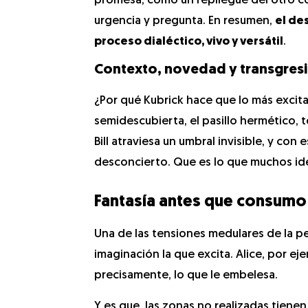
promesa, cómo un repliegue del otro 
urgencia y pregunta. En resumen,
el de
proceso dialéctico, vivo y versátil
.
Contexto, novedad y transgres
¿Por qué Kubrick hace que lo más excit
semidescubierta, el pasillo hermético,
Bill atraviesa un umbral invisible, y con
desconcierto. Que es lo que muchos id
Fantasía antes que consumo
Una de las tensiones medulares de la pelí
imaginación la que excita. Alice, por eje
precisamente, lo que le embelesa.
Y es que, las zonas no realizadas tiene