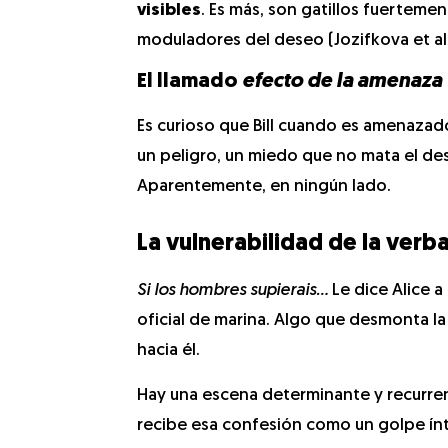
visibles
. Es más, son gatillos fuerteme
moduladores del deseo (Jozifkova et al.,
El llamado
efecto de la amenaza
Es curioso que Bill cuando es amenazado
un peligro, un miedo que no mata el des
Aparentemente, en ningún lado.
La vulnerabilidad de la verba
Si los hombres supierais…
Le dice Alice 
oficial de marina. Algo que desmonta la
hacia él.
Hay una escena determinante y recurrent
recibe esa confesión como un golpe ín