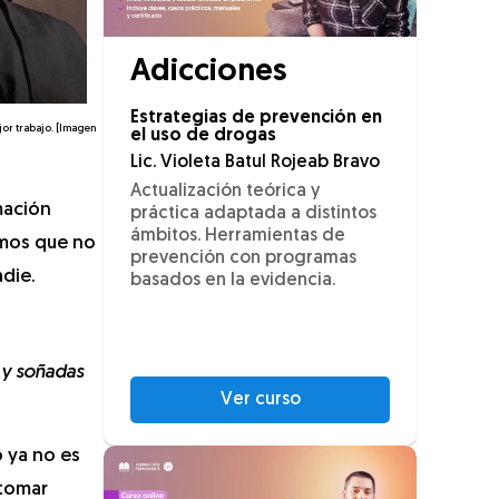
Adicciones
Estrategias de prevención en
ejor trabajo. [Imagen
el uso de drogas
Lic. Violeta Batul Rojeab Bravo
Actualización teórica y
mación
práctica adaptada a distintos
ámbitos. Herramientas de
emos que no
prevención con programas
die.
basados en la evidencia.
 y soñadas
Ver curso
o ya no es
 tomar