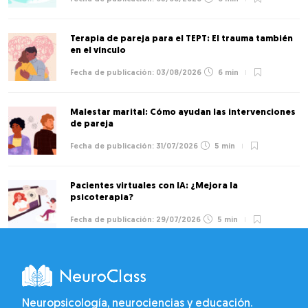
Terapia de pareja para el TEPT: El trauma también
en el vínculo
03/08/2026
6 min
Malestar marital: Cómo ayudan las intervenciones
de pareja
31/07/2026
5 min
Pacientes virtuales con IA: ¿Mejora la
psicoterapia?
29/07/2026
5 min
Neuropsicología, neurociencias y educación.