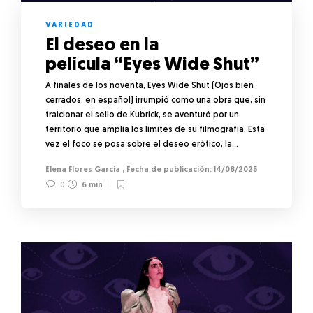
VARIEDAD
El deseo en la
película “Eyes Wide Shut”
A finales de los noventa, Eyes Wide Shut (Ojos bien
cerrados, en español) irrumpió como una obra que, sin
traicionar el sello de Kubrick, se aventuró por un
territorio que amplía los límites de su filmografía. Esta
vez el foco se posa sobre el deseo erótico, la…
Elena Flores García
,
14/08/2025
0
6 min