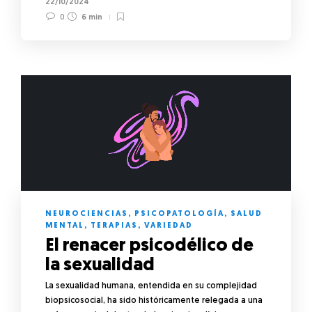
22/10/2024
0
6 min
NEUROCIENCIAS
,
PSICOPATOLOGÍA
,
SALUD
MENTAL
,
TERAPIAS
,
VARIEDAD
El renacer psicodélico de
la sexualidad
La sexualidad humana, entendida en su complejidad
biopsicosocial, ha sido históricamente relegada a una