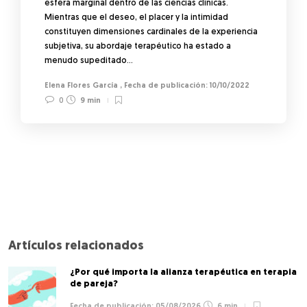
esfera marginal dentro de las ciencias clínicas.
Mientras que el deseo, el placer y la intimidad
constituyen dimensiones cardinales de la experiencia
subjetiva, su abordaje terapéutico ha estado a
menudo supeditado…
Elena Flores García
,
10/10/2022
0
9 min
Artículos relacionados
¿Por qué importa la alianza terapéutica en terapia
de pareja?
05/08/2026
6 min