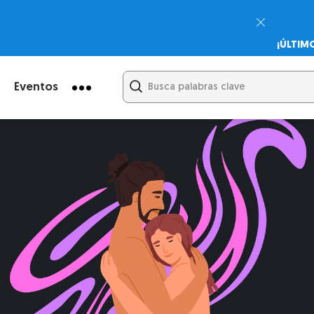
¡ÚLTIM
Psicodi
Cupón:
Eventos