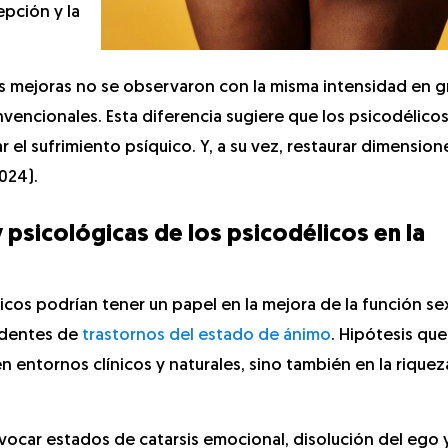
pción y la
s mejoras no se observaron con la misma intensidad en 
vencionales. Esta diferencia sugiere que los psicodélico
r el sufrimiento psíquico. Y, a su vez, restaurar dimension
2024).
 psicológicas de los psicodélicos en la
icos podrían tener un papel en la mejora de la función sex
edentes de
trastornos del estado de ánimo
. Hipótesis qu
 entornos clínicos y naturales, sino también en la riqueza
vocar estados de catarsis emocional, disolución del ego 