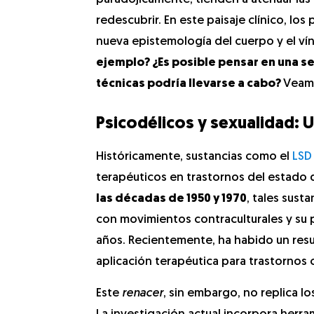
redescubrir. En este paisaje clínico, l
nueva epistemología del cuerpo y el vín
ejemplo? ¿Es posible pensar en una se
técnicas podría llevarse a cabo?
Veamo
Psicodélicos y sexualidad: 
Históricamente, sustancias como el
LSD
terapéuticos en trastornos del estado 
las décadas de 1950 y 1970
, tales sust
con movimientos contraculturales y su p
años. Recientemente, ha habido un resu
aplicación terapéutica para trastornos
Este
renacer
, sin embargo, no replica l