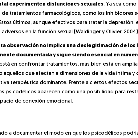
ntal experimenten disfunciones sexuales
. Ya sea como
 de tratamientos farmacológicos, como los inhibidores s
Estos últimos, aunque efectivos para tratar la depresión, 
dversos en la función sexual (Waldinger y Olivier, 2004)
ta observación no implica una deslegitimación de los I
liamente documentada y sigue siendo esencial en nume
o está en confrontar tratamientos, más bien está en ampliar
 aquellos que afectan a dimensiones de la vida íntima y 
ativa terapéutica dominante. Frente a ciertos efectos se
los psicodélicos aparecen como una posibilidad para resta
spacio de conexión emocional.
do a documentar el modo en que los psicodélicos podrían