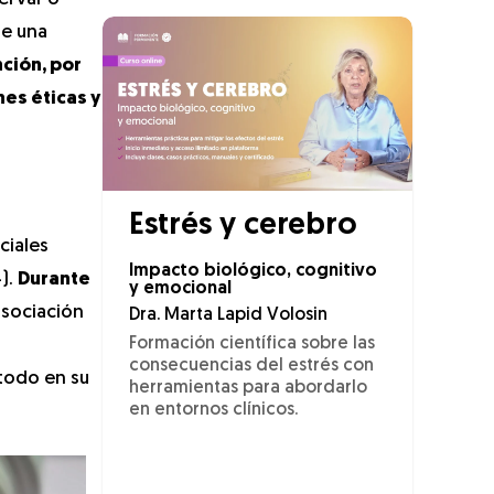
de una
nción, por
nes éticas y
Estrés y cerebro
ciales
Impacto biológico, cognitivo
).
Durante
y emocional
asociación
Dra. Marta Lapid Volosin
Formación científica sobre las
consecuencias del estrés con
 todo en su
herramientas para abordarlo
en entornos clínicos.