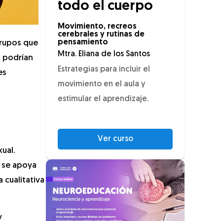
todo el cuerpo
Movimiento, recreos
cerebrales y rutinas de
pensamiento
grupos que
Mtra. Eliana de los Santos
s podrían
Estrategias para incluir el
es
movimiento en el aula y
estimular el aprendizaje.
Ver curso
ual.
e se apoya
 cualitativa
y