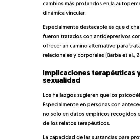
cambios más profundos en la autoperce
dinámica vincular.
Especialmente destacable es que dicha
fueron tratados con antidepresivos con
ofrecer un camino alternativo para trata
relacionales y corporales (Barba et al., 
Implicaciones terapéuticas y
sexualidad
Los hallazgos sugieren que los psicodél
Especialmente en personas con antec
no solo en datos empíricos recogidos en
de los relatos terapéuticos.
La capacidad de las sustancias para pro