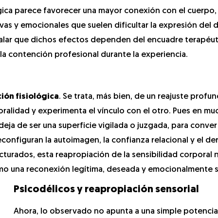
gica parece favorecer una mayor conexión con el cuerpo,
vas y emocionales que suelen dificultar la expresión del 
alar que dichos efectos dependen del encuadre terapéuti
la contención profesional durante la experiencia.
ión fisiológica
. Se trata, más bien, de un reajuste profun
ralidad y experimenta el vínculo con el otro. Pues en mu
ja de ser una superficie vigilada o juzgada, para conver
onfiguran la autoimagen, la confianza relacional y el de
cturados, esta reapropiación de la sensibilidad corporal 
 como una reconexión legítima, deseada y emocionalmente 
Psicodélicos y reapropiación sensorial
Ahora, lo observado no apunta a una simple potencia