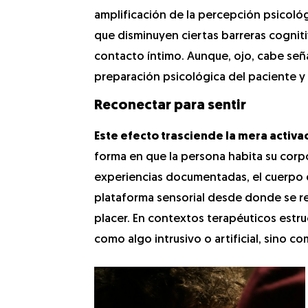
amplificación de la percepción psicoló
que disminuyen ciertas barreras cogniti
contacto íntimo. Aunque, ojo, cabe señ
preparación psicológica del paciente y 
Reconectar para sentir
Este efecto trasciende la mera activac
forma en que la persona habita su corpo
experiencias documentadas, el cuerpo de
plataforma sensorial desde donde se rec
placer. En contextos terapéuticos estru
como algo intrusivo o artificial, sino