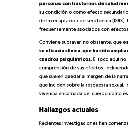
personas con trastornos de salud me
su condición o como efecto secundario
de la recaptación de serotonina (ISRS). 
frecuentemente asociados con efectos a
Conviene subrayar, no obstante, que
es
su eficacia clínica, que ha sido amp
cuadros psiquiátricos
. El foco aquí n
comprensión de sus efectos. Incluyendo
que suelen quedar al margen de la narr
que inciden sobre la respuesta sexual, 
vivencia encarnada del cuerpo como e
Hallazgos actuales
Recientes investigaciones han comenza