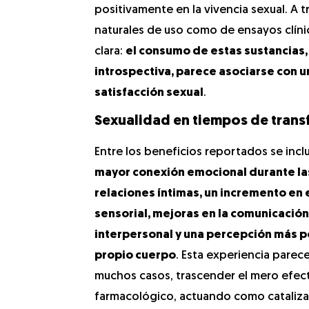
positivamente en la vivencia sexual. A 
naturales de uso como de ensayos clín
clara:
el consumo de estas sustancias,
introspectiva, parece asociarse con un
satisfacción sexual
.
Sexualidad en tiempos de tran
Entre los beneficios reportados se incl
mayor conexión emocional durante la
relaciones íntimas, un incremento en e
sensorial, mejoras en la comunicación
interpersonal y una percepción más po
propio cuerpo
. Esta experiencia parece
muchos casos, trascender el mero efec
farmacológico, actuando como cataliz