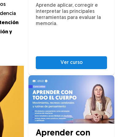
tos
Aprende aplicar, corregir e
interpretar las principales
ndencia
herramientas para evaluar la
ntención
memoria.
ión y
Ver curso
Aprender con