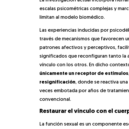
La investigación actual incorpora herr
escalas psicométricas complejas y marc
limitan al modelo biomédico.
Las experiencias inducidas por psicodé
través de mecanismos que favorecen u
patrones afectivos y perceptivos, faci
significados que reconfiguran tanto la
vínculo con los otros. En dicho context
únicamente un receptor de estímulos, 
resignificación
, donde se reactiva una
veces embotada por años de tratamien
convencional.
Restaurar el vínculo con el cuer
La función sexual es un componente es