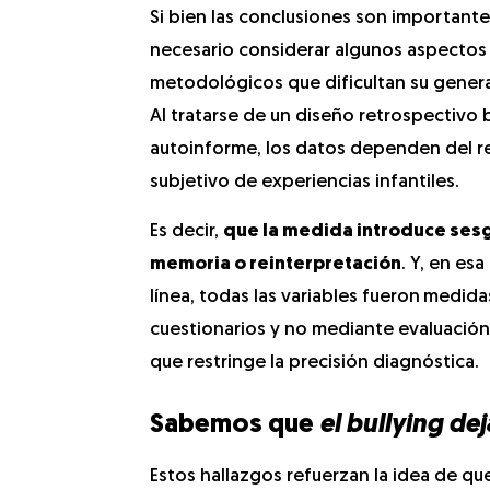
Si bien las conclusiones son importante
necesario considerar algunos aspectos
metodológicos que dificultan su genera
Al tratarse de un diseño retrospectivo
autoinforme, los datos dependen del 
subjetivo de experiencias infantiles.
Es decir,
que la medida introduce ses
memoria o reinterpretación
. Y, en es
línea, todas las variables fueron
medida
cuestionarios y no mediante evaluación c
que restringe la precisión diagnóstica.
Sabemos que
el bullying de
Estos hallazgos refuerzan la idea de qu