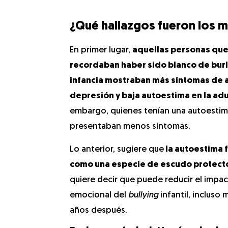
¿Qué hallazgos fueron los m
En primer lugar,
aquellas personas qu
recordaban haber sido blanco de burl
infancia mostraban más síntomas de 
depresión y baja autoestima en la ad
embargo, quienes tenían una autoestim
presentaban menos síntomas.
Lo anterior, sugiere que
la autoestima 
como una especie de escudo protect
quiere decir que puede reducir el impa
emocional del
bullying
infantil, incluso
años después.