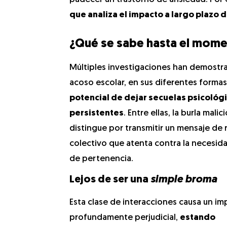
que analiza el impacto a largo plazo d
¿Qué se sabe hasta el mom
Múltiples investigaciones han demostr
acoso escolar, en sus diferentes formas,
potencial de dejar secuelas psicológ
persistentes
. Entre ellas, la burla malic
distingue por transmitir un mensaje de
colectivo que atenta contra la necesid
de pertenencia.
Lejos de ser una
simple broma
Esta clase de interacciones causa un i
profundamente perjudicial,
estando