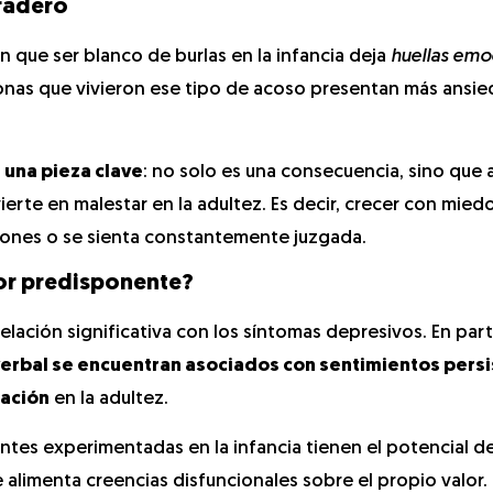
uradero
n que ser blanco de burlas en la infancia deja
huellas emo
nas que vivieron ese tipo de acoso presentan más ansie
 una pieza clave
: no solo es una consecuencia, sino que 
erte en malestar en la adultez. Es decir, crecer con mied
ciones o se sienta constantemente juzgada.
tor predisponente?
 relación significativa con los síntomas depresivos. En parti
verbal se encuentran asociados con sentimientos pers
zación
en la adultez.
antes experimentadas en la infancia tienen el potencial d
 alimenta creencias disfuncionales sobre el propio valor.