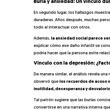
Burla y ansiedad: Un vínculo d
En segundo lugar, los hallazgos muestra
duraderas. Años después, muchas perso
todo al interactuar con otros.
Además,
la ansiedad social parece ser
explicar cómo ese daño infantil se convi
podría hacer que la persona evite rela
Vínculo con la depresión: ¿Fac
De manera similar, el análisis revela una
observó que
los recuerdos de acoso 
inutilidad, desesperanza y desvalori
Tal patrón sugiere que las burlas const
convertirse en una narrativa interna que