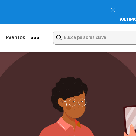
¡ÚLTIM
Psicodi
Cupón:
Eventos