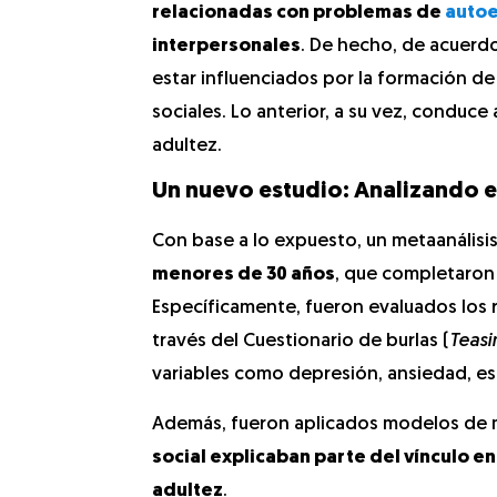
relacionadas con problemas de
auto
interpersonales
. De hecho, de acuerd
estar influenciados por la formación de
sociales. Lo anterior, a su vez, conduce
adultez.
Un nuevo estudio: Analizando el
Con base a lo expuesto, un metaanálisi
menores de 30 años
, que completaron
Específicamente, fueron evaluados los 
través del Cuestionario de burlas (
Teasi
variables como depresión, ansiedad, es
Además, fueron aplicados modelos de me
social explicaban parte del vínculo ent
adultez
.