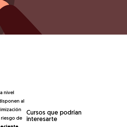
a nivel
disponen al
timización
Cursos que podrían
 riesgo de
interesarte
reciente,