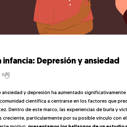
la infancia: Depresión y ansiedad
0
de ansiedad y depresión ha aumentado significativamente 
comunidad científica a centrarse en los factores que pre
tez. Dentro de este marco, las experiencias de burla y vic
s creciente, particularmente por su posible vínculo con el
 este motivo,
presentamos los hallazgos de un estudio 