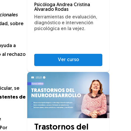
Psicóloga Andrea Cristina
Alvarado Rodas
cionales
Herramientas de evaluación,
diagnóstico e intervención
dad, sobre
psicológica en la vejez.
ayuda a
o al rechazo
Ver curso
cular, se
istentes de
e
Trastornos del
 Por