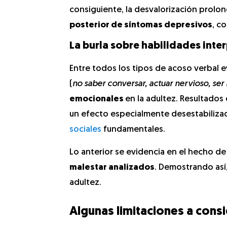
consiguiente, la desvalorización prol
posterior de síntomas depresivos
, c
La burla sobre habilidades inte
Entre todos los tipos de acoso verbal e
(
no saber conversar, actuar nervioso, ser 
emocionales
en la adultez. Resultado
un efecto especialmente desestabilizad
sociales
fundamentales.
Lo anterior se evidencia en el hecho d
malestar analizados
. Demostrando así,
adultez.
Algunas limitaciones a cons