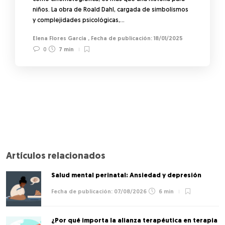
niños. La obra de Roald Dahl, cargada de simbolismos
y complejidades psicológicas,…
Elena Flores García
,
18/01/2025
0
7 min
Artículos relacionados
Salud mental perinatal: Ansiedad y depresión
07/08/2026
6 min
¿Por qué importa la alianza terapéutica en terapia