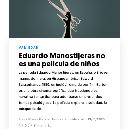
VARIEDAD
Eduardo Manostijeras no
es una película de niños
La película Eduardo Manostijeras, en España, o El joven
manos de tijera, en Hispanoamérica (Edward
Scissorhands, 1990, en inglés), dirigida por Tim Burton,
es una obra cinematográfica que trasciende su
narrativa fantástica para adentrarse en profundos
temas psicológicos. La película explora la soledad, la
búsqueda de…
Elena Flores García
,
19/01/2025
0
6 min