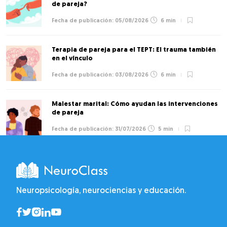
de pareja?
05/08/2026
6 min
Terapia de pareja para el TEPT: El trauma también
en el vínculo
03/08/2026
6 min
Malestar marital: Cómo ayudan las intervenciones
de pareja
31/07/2026
5 min
Neuropsicología, neurociencias y educación.