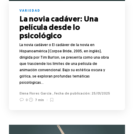
VARIEDAD
La novia cadáver: Una
película desde lo
psicológico
La novia cadáver o El cadáver de la novia en
Hispanoamérica (Corpse Bride, 2005, en inglés),
dirigida por Tim Burton, se presenta como una obra
que trasciende los límites de una película de
animación convencional. Bajo su estética oscura y
gótica, se exploran profundas temáticas
psicológicas…
Elena Flores García
,
25/01/2025
0
7 min