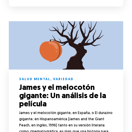
SALUD MENTAL
,
VARIEDAD
James y el melocotón
gigante: Un análisis de la
película
James y el melocotón gigante, en España, o El durazno
gigante, en Hispanoamérica (James and the Giant
Peach, en inglés, 1996) tanto en su versión literaria
como cinematográfica, es más que una historia para