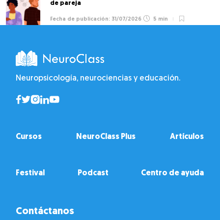
de pareja
31/07/2026
5 min
Neuropsicología, neurociencias y educación.
Cursos
NeuroClass Plus
Artículos
Festival
Podcast
Centro de ayuda
Contáctanos