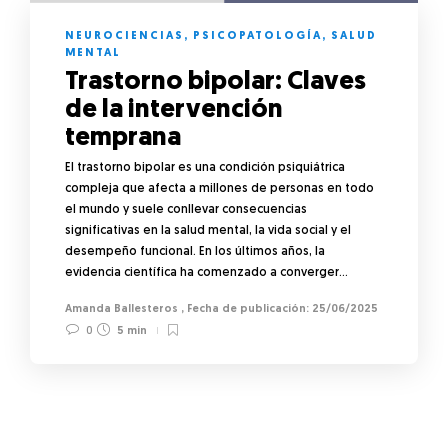
NEUROCIENCIAS
,
PSICOPATOLOGÍA
,
SALUD
MENTAL
Trastorno bipolar: Claves
de la intervención
temprana
El trastorno bipolar es una condición psiquiátrica
compleja que afecta a millones de personas en todo
el mundo y suele conllevar consecuencias
significativas en la salud mental, la vida social y el
desempeño funcional. En los últimos años, la
evidencia científica ha comenzado a converger…
Amanda Ballesteros
,
25/06/2025
0
5 min