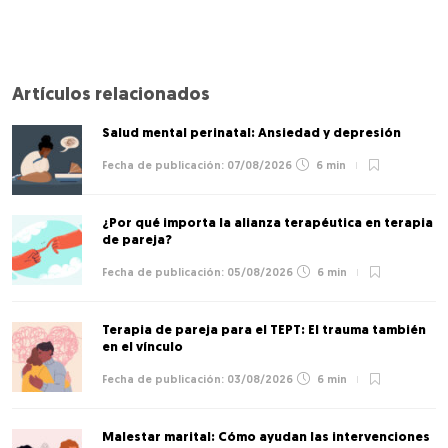
Artículos relacionados
Salud mental perinatal: Ansiedad y depresión
07/08/2026
6 min
¿Por qué importa la alianza terapéutica en terapia
de pareja?
05/08/2026
6 min
Terapia de pareja para el TEPT: El trauma también
en el vínculo
03/08/2026
6 min
Malestar marital: Cómo ayudan las intervenciones