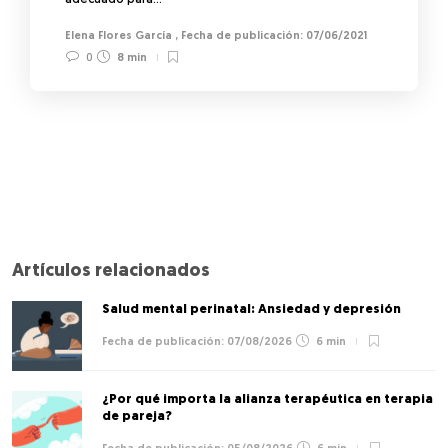
adecuado para…
Elena Flores García
,
07/06/2021
0
8 min
Artículos relacionados
Salud mental perinatal: Ansiedad y depresión
07/08/2026
6 min
¿Por qué importa la alianza terapéutica en terapia
de pareja?