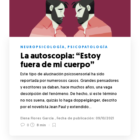
NEUROPSICOLOGÍA
,
PSICOPATOLOGÍA
La autoscopia: “Estoy
fuera de mi cuerpo”
Este tipo de alucinación psicosensorial ha sido
reportada por numerosos casos. Grandes pensadores
y escritores ya daban, hace muchos años, una vaga
descripción del fenómeno. De hecho, si este término
no nos suena, quizás lo haga doppelgänger, descrito
por el novelista Jean Paul y extendido…
Elena Flores García
,
09/10/2021
0
8 min