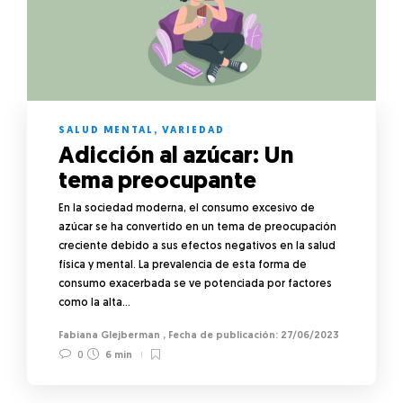
SALUD MENTAL
,
VARIEDAD
Adicción al azúcar: Un
tema preocupante
En la sociedad moderna, el consumo excesivo de
azúcar se ha convertido en un tema de preocupación
creciente debido a sus efectos negativos en la salud
física y mental. La prevalencia de esta forma de
consumo exacerbada se ve potenciada por factores
como la alta…
Fabiana Glejberman
,
27/06/2023
0
6 min