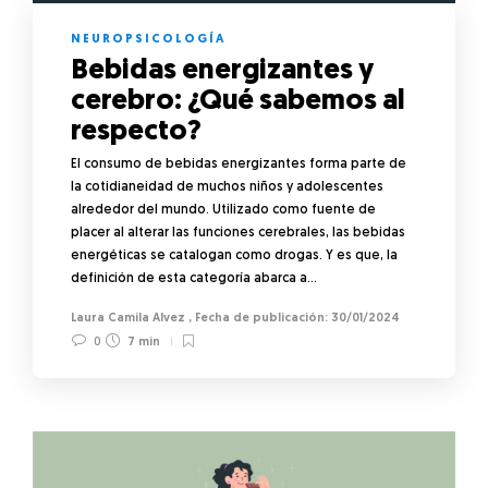
NEUROPSICOLOGÍA
Bebidas energizantes y
cerebro: ¿Qué sabemos al
respecto?
El consumo de bebidas energizantes forma parte de
la cotidianeidad de muchos niños y adolescentes
alrededor del mundo. Utilizado como fuente de
placer al alterar las funciones cerebrales, las bebidas
energéticas se catalogan como drogas. Y es que, la
definición de esta categoría abarca a…
Laura Camila Alvez
,
30/01/2024
0
7 min