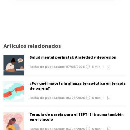
Artículos relacionados
Salud mental perinatal: Ansiedad y depresión
07/08/2026
6 min
¿Por qué importa la alianza terapéutica en terapia
de pareja?
05/08/2026
6 min
Terapia de pareja para el TEPT: El trauma también
en el vínculo
03/08/2026
6 min