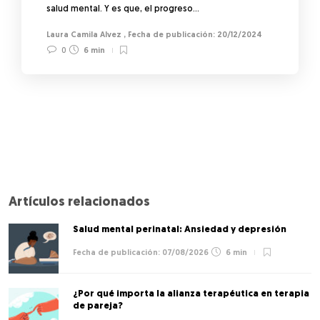
salud mental. Y es que, el progreso…
Laura Camila Alvez
,
20/12/2024
0
6 min
Artículos relacionados
Salud mental perinatal: Ansiedad y depresión
07/08/2026
6 min
¿Por qué importa la alianza terapéutica en terapia
de pareja?