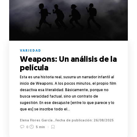
VARIEDAD
Weapons: Un análisis de la
película
Esta es una historia real, susurra un narrador infantil al
inicio de Weapons. A los pocos minutos, el propio film
desactiva esa literalidad. Básicamente, porque no
busca veracidad factual, sino un contrato de
sugestión. En ese desajuste (entre lo que parece y lo
que es) se inscribe todo el…
Elena Flores García
,
26/08/2025
0
5 min