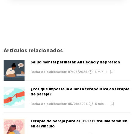
Artículos relacionados
Salud mental perinatal: Ansiedad y depresión
07/08/2026
6 min
¿Por qué importa la alianza terapéutica en terapia
de pareja?
05/08/2026
6 min
Terapia de pareja para el TEPT: El trauma también
en el vínculo