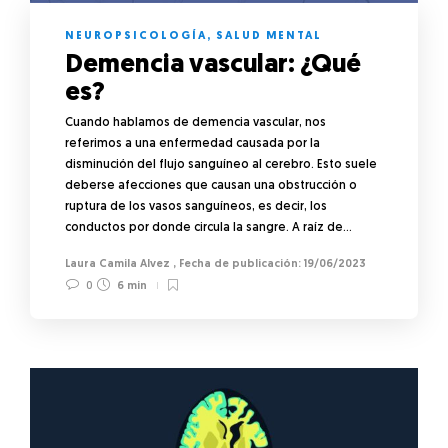
NEUROPSICOLOGÍA
,
SALUD MENTAL
Demencia vascular: ¿Qué
es?
Cuando hablamos de demencia vascular, nos
referimos a una enfermedad causada por la
disminución del flujo sanguíneo al cerebro. Esto suele
deberse afecciones que causan una obstrucción o
ruptura de los vasos sanguíneos, es decir, los
conductos por donde circula la sangre. A raíz de…
Laura Camila Alvez
,
19/06/2023
0
6 min