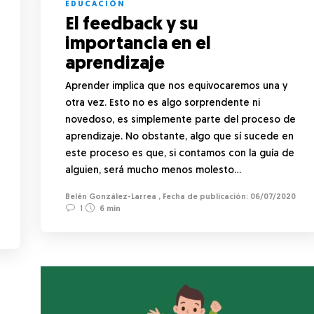
EDUCACIÓN
El feedback y su
importancia en el
aprendizaje
Aprender implica que nos equivocaremos una y
otra vez. Esto no es algo sorprendente ni
novedoso, es simplemente parte del proceso de
aprendizaje. No obstante, algo que sí sucede en
este proceso es que, si contamos con la guía de
alguien, será mucho menos molesto…
Belén González-Larrea
,
06/07/2020
1
6 min