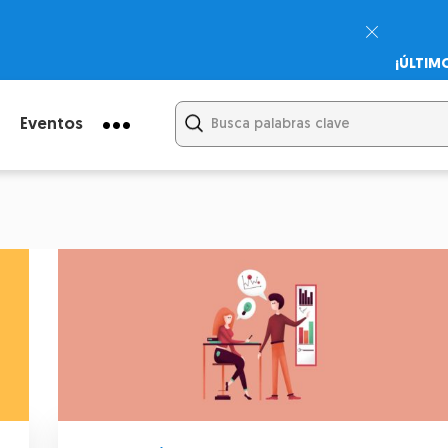
¡ÚLTIM
Psicodi
Cupón:
Eventos