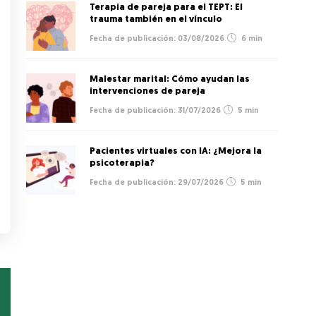
Terapia de pareja para el TEPT: El
trauma también en el vínculo
03/08/2026
6 min
Malestar marital: Cómo ayudan las
intervenciones de pareja
31/07/2026
5 min
Pacientes virtuales con IA: ¿Mejora la
psicoterapia?
29/07/2026
5 min