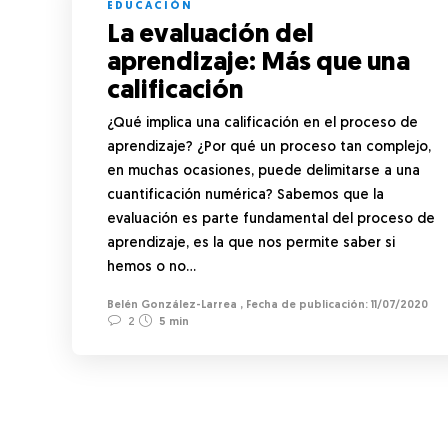
EDUCACIÓN
La evaluación del
aprendizaje: Más que una
calificación
¿Qué implica una calificación en el proceso de
aprendizaje? ¿Por qué un proceso tan complejo,
en muchas ocasiones, puede delimitarse a una
cuantificación numérica? Sabemos que la
evaluación es parte fundamental del proceso de
aprendizaje, es la que nos permite saber si
hemos o no…
Belén González-Larrea
,
11/07/2020
2
5 min