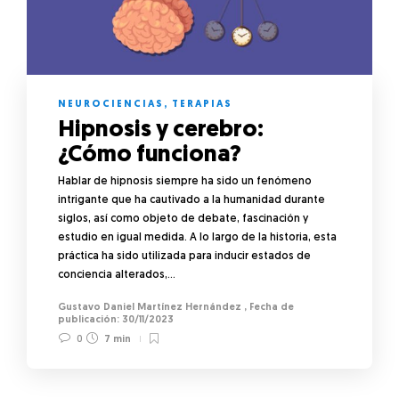
NEUROCIENCIAS
,
TERAPIAS
Hipnosis y cerebro:
¿Cómo funciona?
Hablar de hipnosis siempre ha sido un fenómeno
intrigante que ha cautivado a la humanidad durante
siglos, así como objeto de debate, fascinación y
estudio en igual medida. A lo largo de la historia, esta
práctica ha sido utilizada para inducir estados de
conciencia alterados,…
Gustavo Daniel Martínez Hernández
,
30/11/2023
0
7 min