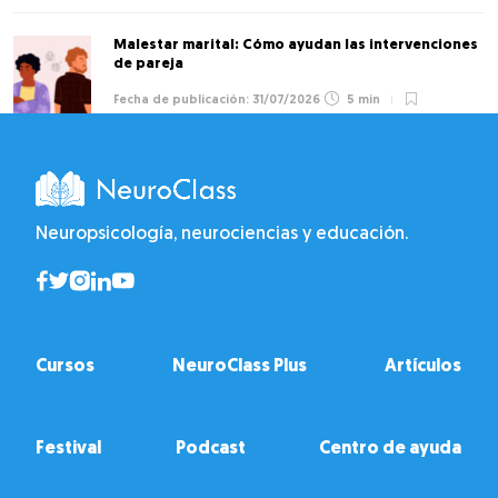
Malestar marital: Cómo ayudan las intervenciones
de pareja
31/07/2026
5 min
Neuropsicología, neurociencias y educación.
Cursos
NeuroClass Plus
Artículos
Festival
Podcast
Centro de ayuda