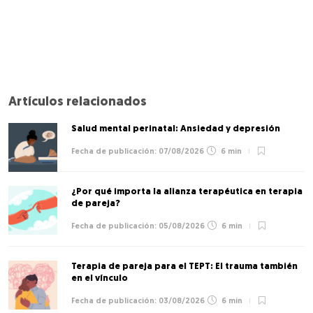
Artículos relacionados
Salud mental perinatal: Ansiedad y depresión
07/08/2026
6 min
¿Por qué importa la alianza terapéutica en terapia
de pareja?
05/08/2026
6 min
Terapia de pareja para el TEPT: El trauma también
en el vínculo
03/08/2026
6 min