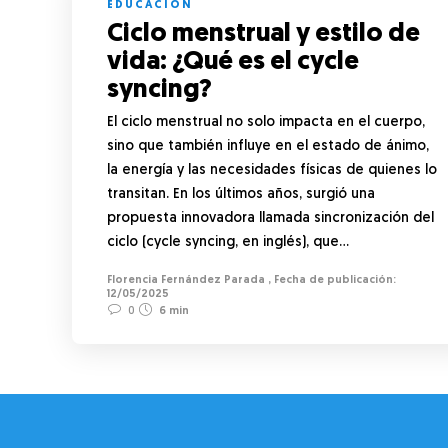
EDUCACIÓN
Ciclo menstrual y estilo de
vida: ¿Qué es el cycle
syncing?
El ciclo menstrual no solo impacta en el cuerpo,
sino que también influye en el estado de ánimo,
la energía y las necesidades físicas de quienes lo
transitan. En los últimos años, surgió una
propuesta innovadora llamada sincronización del
ciclo (cycle syncing, en inglés), que…
Florencia Fernández Parada
,
12/05/2025
0
6 min