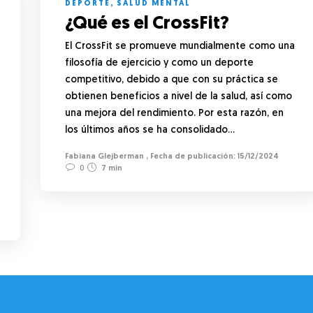
DEPORTE
,
SALUD MENTAL
¿Qué es el CrossFit?
El CrossFit se promueve mundialmente como una
filosofía de ejercicio y como un deporte
competitivo, debido a que con su práctica se
obtienen beneficios a nivel de la salud, así como
una mejora del rendimiento. Por esta razón, en
los últimos años se ha consolidado…
Fabiana Glejberman
,
15/12/2024
0
7 min