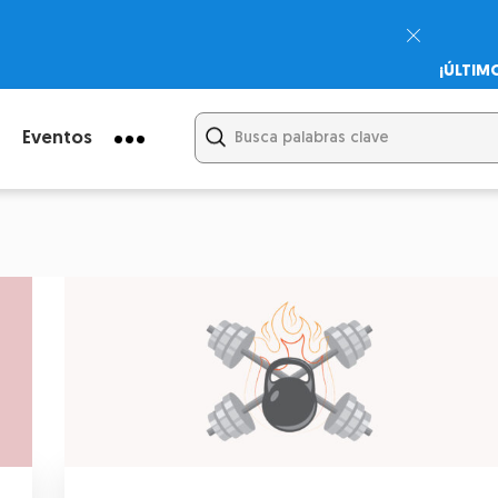
¡ÚLTIM
Psicodi
Cupón:
Eventos