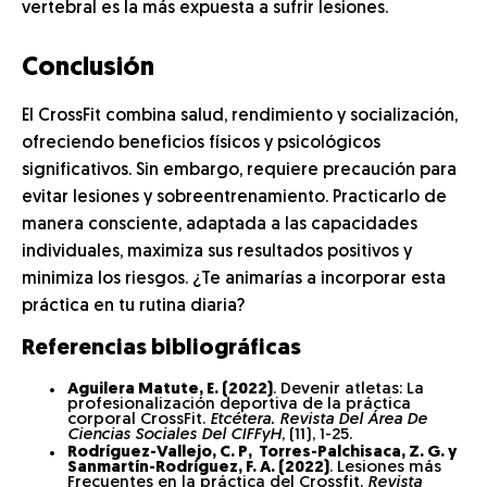
vertebral es la más expuesta a sufrir lesiones.
Conclusión
El CrossFit combina salud, rendimiento y socialización,
ofreciendo beneficios físicos y psicológicos
significativos. Sin embargo, requiere precaución para
evitar lesiones y sobreentrenamiento. Practicarlo de
manera consciente, adaptada a las capacidades
individuales, maximiza sus resultados positivos y
minimiza los riesgos. ¿Te animarías a incorporar esta
práctica en tu rutina diaria?
Referencias bibliográficas
Aguilera Matute, E. (2022)
. Devenir atletas: La
profesionalización deportiva de la práctica
corporal CrossFit.
Etcétera. Revista Del Área De
Ciencias Sociales Del CIFFyH
, (11), 1-25.
Rodríguez-Vallejo, C. P, Torres-Palchisaca, Z. G. y
Sanmartín-Rodríguez, F. A. (2022)
. Lesiones más
Frecuentes en la práctica del Crossfit.
Revista