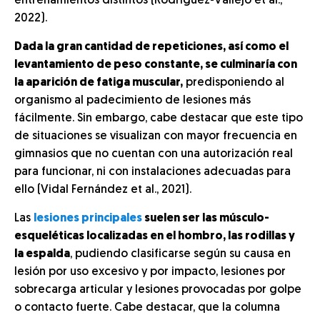
entrenamientos distintos (Rodríguez-Vallejo et al.,
2022).
Dada la gran cantidad de repeticiones, así como el
levantamiento de peso constante, se culminaría con
la aparición de fatiga muscular,
predisponiendo al
organismo al padecimiento de lesiones más
fácilmente. Sin embargo, cabe destacar que este tipo
de situaciones se visualizan con mayor frecuencia en
gimnasios que no cuentan con una autorización real
para funcionar, ni con instalaciones adecuadas para
ello (Vidal Fernández et al., 2021).
Las
lesiones principales
suelen ser las músculo-
esqueléticas localizadas en el hombro, las rodillas y
la espalda
, pudiendo clasificarse según su causa en
lesión por uso excesivo y por impacto, lesiones por
sobrecarga articular y lesiones provocadas por golpe
o contacto fuerte. Cabe destacar, que la columna