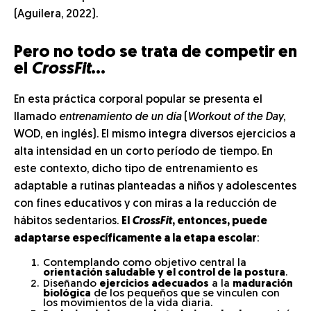
(Aguilera, 2022).
Pero no todo se trata de competir en
el
CrossFit
…
En esta práctica corporal popular se presenta el
llamado
entrenamiento de un día
(
Workout of the Day
,
WOD, en inglés). El mismo integra diversos ejercicios a
alta intensidad en un corto período de tiempo. En
este contexto, dicho tipo de entrenamiento es
adaptable a rutinas planteadas a niños y adolescentes
con fines educativos y con miras a la reducción de
hábitos sedentarios.
El
CrossFit
, entonces, puede
adaptarse específicamente a la etapa escolar
:
Contemplando como objetivo central la
orientación saludable y el control de la postura
.
Diseñando
ejercicios adecuados
a la
maduración
biológica
de los pequeños que se vinculen con
los movimientos de la vida diaria.