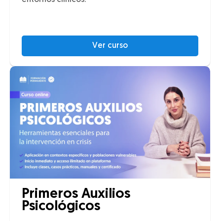
entornos clínicos.
Ver curso
Primeros Auxilios
Psicológicos