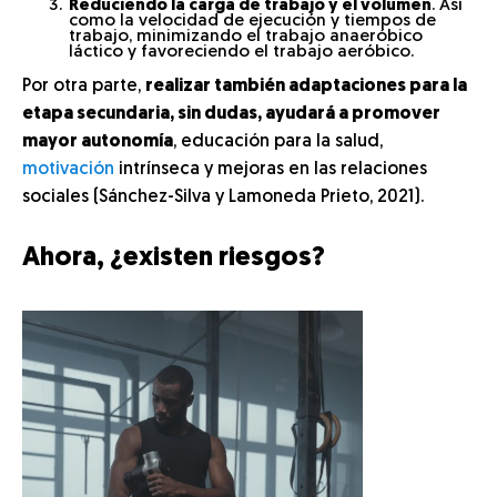
Reduciendo la carga de trabajo y el volumen
. Así
como la velocidad de ejecución y tiempos de
trabajo, minimizando el trabajo anaeróbico
láctico y favoreciendo el trabajo aeróbico.
Por otra parte,
realizar también adaptaciones para la
etapa secundaria, sin dudas, ayudará a promover
mayor autonomía
, educación para la salud,
motivación
intrínseca y mejoras en las relaciones
sociales (Sánchez-Silva y Lamoneda Prieto, 2021).
Ahora, ¿existen riesgos?