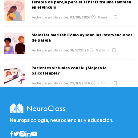
Terapia de pareja para el TEPT: El trauma también
en el vínculo
03/08/2026
6 min
Malestar marital: Cómo ayudan las intervenciones
de pareja
31/07/2026
5 min
Pacientes virtuales con IA: ¿Mejora la
psicoterapia?
29/07/2026
5 min
Neuropsicología, neurociencias y educación.