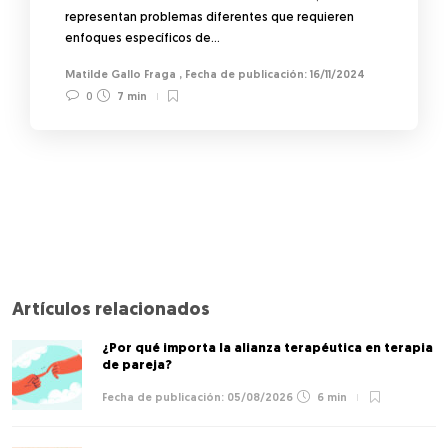
representan problemas diferentes que requieren
enfoques específicos de…
Matilde Gallo Fraga
,
16/11/2024
0
7 min
Artículos relacionados
¿Por qué importa la alianza terapéutica en terapia
de pareja?
05/08/2026
6 min