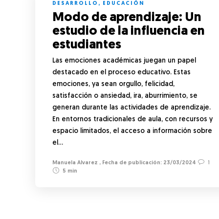
DESARROLLO
,
EDUCACIÓN
Modo de aprendizaje: Un
estudio de la influencia en
estudiantes
Las emociones académicas juegan un papel
destacado en el proceso educativo. Estas
emociones, ya sean orgullo, felicidad,
satisfacción o ansiedad, ira, aburrimiento, se
generan durante las actividades de aprendizaje.
En entornos tradicionales de aula, con recursos y
espacio limitados, el acceso a información sobre
el…
Manuela Alvarez
,
23/03/2024
1
5 min