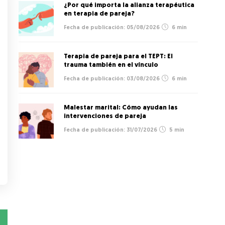
¿Por qué importa la alianza terapéutica
en terapia de pareja?
05/08/2026
6 min
Terapia de pareja para el TEPT: El
trauma también en el vínculo
03/08/2026
6 min
Malestar marital: Cómo ayudan las
intervenciones de pareja
31/07/2026
5 min