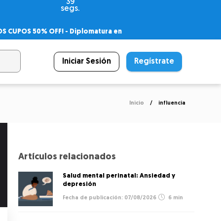
39
segs.
OS CUPOS 50% OFF! -
Diplomatura en
agnóstico
 PSICODIPLO
– Certificado Universitario
Iniciar Sesión
Regístrate
Inicio
influencia
Artículos relacionados
Salud mental perinatal: Ansiedad y
depresión
07/08/2026
6 min