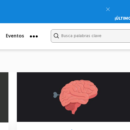
¡ÚLTIM
Psicodi
Cupón:
Eventos