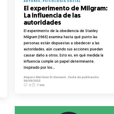
AUTORES
,
PSICOLOGÍA SOCIAL
El experimento de Milgram:
La influencia de las
autoridades
El experimento de la obediencia de Stanley
Milgram (1963) examina hasta qué punto las
personas están dispuestas a obedecer a las
autoridades, aún cuando sus acciones puedan
causar daño a otros. Esto es, en qué medida la
influencia cumple un papel determinante.
Inspirado por los…
Amparo Martínez Di Giovanni
,
06/09/2023
0
7 min