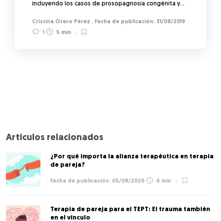
incluyendo los casos de prosopagnosia congénita y…
Cristina Otero Pérez
,
31/08/2019
1
5 min
Artículos relacionados
¿Por qué importa la alianza terapéutica en terapia
de pareja?
05/08/2026
6 min
Terapia de pareja para el TEPT: El trauma también
en el vínculo