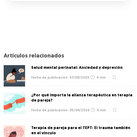
Artículos relacionados
Salud mental perinatal: Ansiedad y depresión
07/08/2026
6 min
¿Por qué importa la alianza terapéutica en terapia
de pareja?
05/08/2026
6 min
Terapia de pareja para el TEPT: El trauma también
en el vínculo